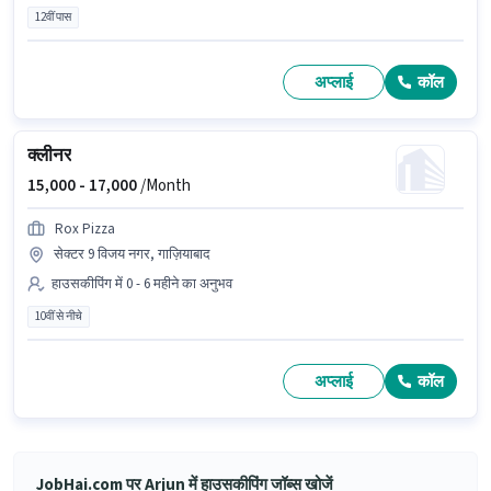
12वीं पास
अप्लाई
कॉल
क्लीनर
15,000 -
17,000
/Month
Rox Pizza
सेक्टर 9 विजय नगर, गाज़ियाबाद
हाउसकीपिंग में 0 - 6 महीने का अनुभव
10वीं से नीचे
अप्लाई
कॉल
JobHai.com पर Arjun में हाउसकीपिंग जॉब्स खोजें