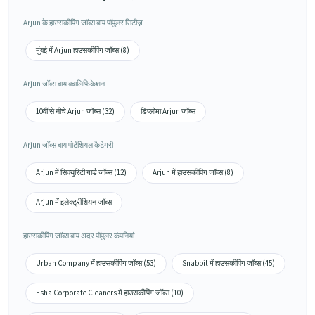
Arjun के हाउसकीपिंग जॉब्स बाय पॉपुलर सिटीज़
मुंबई में Arjun हाउसकीपिंग जॉब्स (8)
Arjun जॉब्स बाय क्वालिफिकेशन
10वीं से नीचे Arjun जॉब्स (32)
डिप्लोमा Arjun जॉब्स
Arjun जॉब्स बाय पोटेंशियल कैटेगरी
Arjun में सिक्युरिटी गार्ड जॉब्स (12)
Arjun में हाउसकीपिंग जॉब्स (8)
Arjun में इलेक्ट्रीशियन जॉब्स
हाउसकीपिंग जॉब्स बाय अदर पॉपुलर कंपनियां
Urban Company में हाउसकीपिंग जॉब्स (53)
Snabbit में हाउसकीपिंग जॉब्स (45)
Esha Corporate Cleaners में हाउसकीपिंग जॉब्स (10)