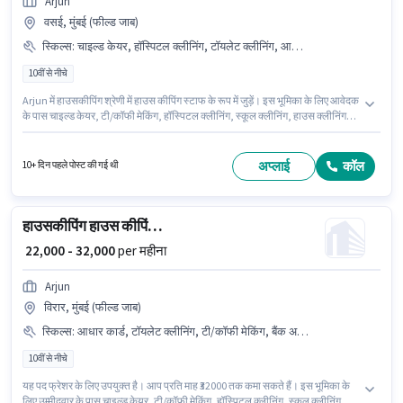
Arjun
वसई, मुंबई (फील्ड जाब)
स्किल्स
:
चाइल्ड केयर, हॉस्पिटल क्लीनिंग, टॉयलेट क्लीनिंग, आधार कार्ड, स्कूल क्लीनिंग, रूम/बेड मेकिंग, PAN कार्ड, टी/कॉफी मेकिंग, बैंक अकाउंट, हाउस क्लीनिंग, डस्टिंग/ क्लीनिंग, किचन क्लीनिंग, केमिकल यूज़, होटल क्लीनिंग, रेस्तरां क्लीनिंग
10वीं से नीचे
Arjun में हाउसकीपिंग श्रेणी में हाउस कीपिंग स्टाफ के रूप में जुड़ें। इस भूमिका के लिए आवेदक
के पास चाइल्ड केयर, टी/कॉफी मेकिंग, हॉस्पिटल क्लीनिंग, स्कूल क्लीनिंग, हाउस क्लीनिंग,
टॉयलेट क्लीनिंग, किचन क्लीनिंग, होटल क्लीनिंग, रेस्तरां क्लीनिंग, केमिकल यूज़, रूम/बेड
मेकिंग, डस्टिंग/ क्लीनिंग जैसी स्किल्स होनी चाहिए। यह भूमिका फ्रेशर के लिए खुली है,
मासिक वेतन ₹32000 रहेगा। मील, इंश्योरेंस, PF, मेडिकल बेनिफिट्स पद और कंपनी की
अप्लाई
कॉल
10+ दिन पहले पोस्ट की गई थी
नीतियों के अनुसार दिए जा सकते हैं। यह वैकेंसी वसई, मुंबई में है। इस भूमिका के लिए महत्वपूर्ण
दस्तावेज़ PAN कार्ड, आधार कार्ड, बैंक अकाउंट आवश्यक हैं।
हाउसकीपिंग हाउस कीपिंग स्टाफ
₹ 22,000 - 32,000
per महीना
Arjun
विरार, मुंबई (फील्ड जाब)
स्किल्स
:
आधार कार्ड, टॉयलेट क्लीनिंग, टी/कॉफी मेकिंग, बैंक अकाउंट, रूम/बेड मेकिंग, डस्टिंग/ क्लीनिंग, केमिकल यूज़, किचन क्लीनिंग, रेस्तरां क्लीनिंग, हाउस क्लीनिंग, हॉस्पिटल क्लीनिंग, चाइल्ड केयर, स्कूल क्लीनिंग, होटल क्लीनिंग, PAN कार्ड
10वीं से नीचे
यह पद फ्रेशर के लिए उपयुक्त है। आप प्रति माह ₹32000 तक कमा सकते हैं। इस भूमिका के
लिए उम्मीदवार के पास चाइल्ड केयर, टी/कॉफी मेकिंग, हॉस्पिटल क्लीनिंग, स्कूल क्लीनिंग,