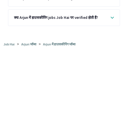
क्या Arjun में हाउसकीपिंग jobs Job Hai पर verified होती हैं?
>
>
Job Hai
Arjun जॉब्स
Arjun में हाउसकीपिंग जॉब्स