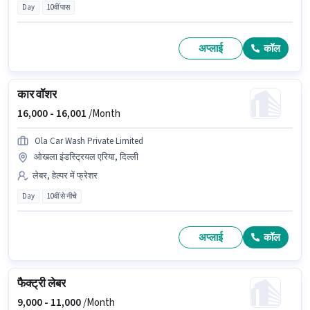
Day
10वीं पास
अप्लाई
कॉल
कार वॉशर
16,000 -
16,001
/Month
Ola Car Wash Private Limited
ओखला इंडस्ट्रियल एरिया, दिल्ली
लेबर, हेल्पर में फ्रेशर
Day
10वीं से नीचे
अप्लाई
कॉल
फैक्ट्री लेबर
9,000 -
11,000
/Month