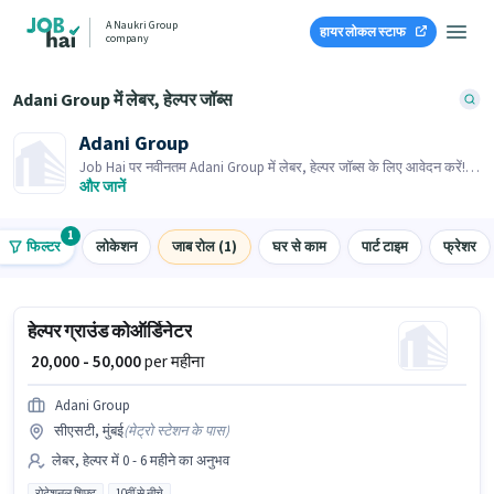
A Naukri Group
हायर लोकल स्टाफ
company
Adani Group में लेबर, हेल्पर जॉब्स
Adani Group
Job Hai पर नवीनतम Adani Group में लेबर, हेल्पर जॉब्स के लिए आवेदन करें!
भर्तीकर्ता के पास आपके क्षेत्र में तत्काल रिक्तियां हैं।
और जानें
1
फिल्टर
लोकेशन
जाब रोल (1)
घर से काम
पार्ट टाइम
फ्रेशर
हेल्पर ग्राउंड कोऑर्डिनेटर
₹ 20,000 - 50,000
per महीना
Adani Group
सीएसटी, मुंबई
(
मेट्रो स्टेशन के पास
)
लेबर, हेल्पर में 0 - 6 महीने का अनुभव
रोटेशनल शिफ्ट
10वीं से नीचे