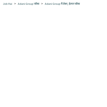
>
>
Job Hai
Adani Group जॉब्स
Adani Group में लेबर, हेल्पर जॉब्स