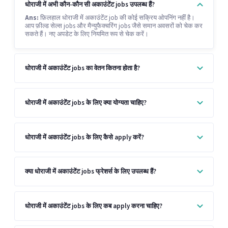
धोराजी में अभी कौन-कौन सी अकाउंटेंट jobs उपलब्ध हैं?
Ans:
फ़िलहाल धोराजी में अकाउंटेंट job की कोई सक्रिय ओपनिंग नहीं है।
आप फ़ील्ड सेल्स jobs और मैन्युफैक्चरिंग jobs जैसे समान अवसरों को चेक कर
सकते हैं। नए अपडेट के लिए नियमित रूप से चेक करें।
धोराजी में अकाउंटेंट jobs का वेतन कितना होता है?
धोराजी में अकाउंटेंट jobs के लिए क्या योग्यता चाहिए?
धोराजी में अकाउंटेंट jobs के लिए कैसे apply करें?
क्या धोराजी में अकाउंटेंट jobs फ्रेशर्स के लिए उपलब्ध हैं?
धोराजी में अकाउंटेंट jobs के लिए कब apply करना चाहिए?