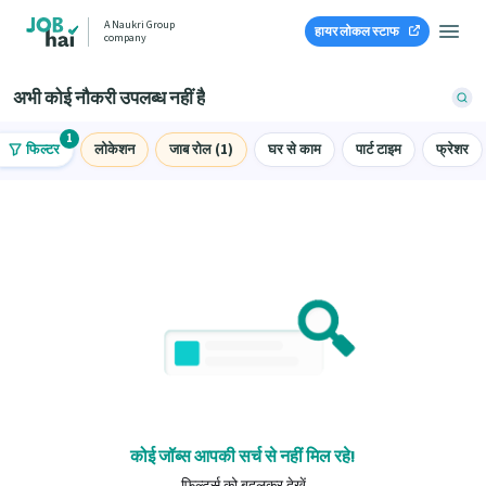
A Naukri Group
हायर लोकल स्टाफ
company
अभी कोई नौकरी उपलब्ध नहीं है
1
फिल्टर
लोकेशन
जाब रोल (1)
घर से काम
पार्ट टाइम
फ्रेशर
कोई जॉब्स आपकी सर्च से नहीं मिल रहे!
फ़िल्टर्स को बदलकर देखें