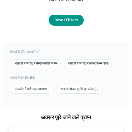
Reset Filters
धोराजी में जॉब्स बाय कैटेगरी
धोराजी, राजकोट में मैन्युफैक्चरिंग जॉब्स
धोराजी, राजकोट में फ़ील्ड सेल्स जॉब्स
धोराजी में ट्रेंडिंग जॉब्स
राजकोट में पार्ट टाइम जॉब्स (90)
राजकोट में वर्क फ्रॉम होम जॉब्स (6)
अक्सर पूछे जाने वाले प्रश्न