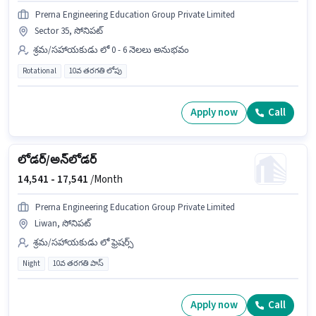
Prerna Engineering Education Group Private Limited
Sector 35, సోనిపట్
శ్రమ/సహాయకుడు లో 0 - 6 నెలలు అనుభవం
Rotational
10వ తరగతి లోపు
Apply now
Call
లోడర్/అన్‌లోడర్
14,541 -
17,541
/Month
Prerna Engineering Education Group Private Limited
Liwan, సోనిపట్
శ్రమ/సహాయకుడు లో ఫ్రెషర్స్
Night
10వ తరగతి పాస్
Apply now
Call