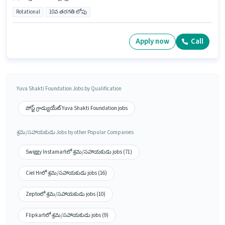
Rotational
10వ తరగతి లోపు
Apply now
Call
Yuva Shakti Foundation Jobs by Qualification
పోస్ట్ గ్రాడ్యుయేట్ Yuva Shakti Foundation jobs
శ్రమ/సహాయకుడు Jobs by other Popular Companies
Swiggy Instamartలో శ్రమ/సహాయకుడు jobs (71)
Ciel Hrలో శ్రమ/సహాయకుడు jobs (16)
Zeptoలో శ్రమ/సహాయకుడు jobs (10)
Flipkartలో శ్రమ/సహాయకుడు jobs (9)