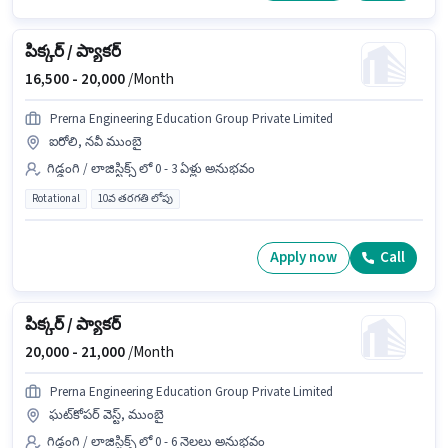
పిక్కర్ / ప్యాకర్
16,500 -
20,000
/Month
Prerna Engineering Education Group Private Limited
ఐరోలి, నవీ ముంబై
గిడ్డంగి / లాజిస్టిక్స్ లో 0 - 3 ఏళ్లు అనుభవం
Rotational
10వ తరగతి లోపు
Apply now
Call
పిక్కర్ / ప్యాకర్
20,000 -
21,000
/Month
Prerna Engineering Education Group Private Limited
ఘట్‌కోపర్ వెస్ట్, ముంబై
గిడ్డంగి / లాజిస్టిక్స్ లో 0 - 6 నెలలు అనుభవం