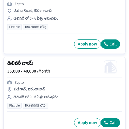
Zepto
Jalna Road, ఔరంగాబాద్
డెలివరీ లో 0 - 6 ఏళ్లు అనుభవం
Flexible
10వ తరగతి లోపు
Apply now
Call
డెలివరీ బాయ్
35,000 -
40,000
/Month
Zepto
పడేగావ్, ఔరంగాబాద్
డెలివరీ లో 0 - 6 ఏళ్లు అనుభవం
Flexible
10వ తరగతి లోపు
Apply now
Call