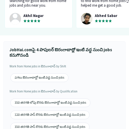
searching for good work from home
to find work from home jobs👌
jobs and jobs near you.
helped me get a good job.
Akhil Nagar
Abhed Sabar
JobHai.comపై 4 పాపులర్ ఔరంగాబాద్లో ఇంటి వద్ద నుంచి jobs
కనుగొనండి
Work from Home jobs in ఔరంగాబాద్ by Shift
పగలు ఔరంగాబాద్లో ఇంటి వద్ద నుంచి jobs
Work from Home jobs in ఔరంగాబాద్ by Qualification
10వ తరగతి లోపు కొరకు ఔరంగాబాద్లో ఇంటి వద్ద నుంచి jobs
12వ తరగతి పాస్ కొరకు ఔరంగాబాద్లో ఇంటి వద్ద నుంచి jobs
10వ తరగతి పాస్ కొరకు ఔరంగాబాద్లో ఇంటి వద్ద నుంచి jobs