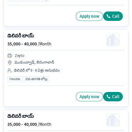
Apply now
Call
డెలివరీ బాయ్
35,000 -
40,000
/Month
Zepto
ముకుంద్వాడి, ఔరంగాబాద్
డెలివరీ లో 0 - 6 ఏళ్లు అనుభవం
Flexible
10వ తరగతి లోపు
Apply now
Call
డెలివరీ బాయ్
35,000 -
40,000
/Month