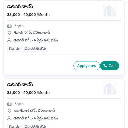
డెలివరీ బాయ్
35,000 -
40,000
/Month
Zepto
శివాజీ నగర్, ఔరంగాబాద్
డెలివరీ లో 0 - 6 ఏళ్లు అనుభవం
Flexible
10వ తరగతి లోపు
Apply now
Call
డెలివరీ బాయ్
35,000 -
40,000
/Month
Zepto
ఆకాశవాణి చౌక్, ఔరంగాబాద్
డెలివరీ లో 0 - 6 ఏళ్లు అనుభవం
Flexible
10వ తరగతి లోపు