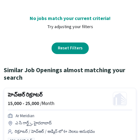
No jobs match your current criteria!
Try adjusting your filters
Reset Filters
Similar Job Openings almost matching your
search
హెచ్‌ఆర్ రిక్రూటర్
15,000 -
25,000
/Month
Ar Meridian
ఎ సి గార్డ్స్, హైదరాబాద్
రిక్రూటర్ / హెచ్ఆర్ / అడ్మిన్ లో 6+ నెలలు అనుభవం