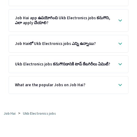
Job Hai app ఉపయోగించి Ukb Electronics jobs కనుగొని,
ఎలా apply చేయాలి?
Job Haiలో Ukb Electronics jobs ఎన్ని ఉన్నాయి?
Ukb Electronics jobs కనుగొనడానికి టాప్ కేటగిరీలు ఏమిటి?
What are the popular Jobs on Job Hai?
>
Job Hai
Ukb Electronics jobs