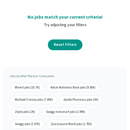
No jobs match your current criteria!
Try adjusting your filters
Reset Filters
Jobs by other Popular Companies
Blinkit jobs (10.7K)
Kotak Mahindra Bank jobs (9.58K)
Muthoot Fincorp jobs (7.49K)
Apollo Pharmacy jobs (5K)
Zepto jobs (2K)
Swiggy Instamart jobs (1.99K)
Swiggy jobs (1.97K)
Quicksource World jobs (1.78K)