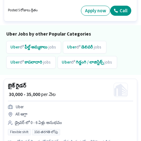
ఇందులో FLEXIBLE shift మరియు వారానికి 6 days working ఉంటాయి. Uber
డ్రైవర్ విభాగంలో బైక్ రైడర్ ఉద్యోగానికి క్రియాశీలకంగా నియామకం జరుగుతోంది.
Apply now
Call
Posted 5 రోజులు క్రితం
Uber Jobs by other Popular Categories
Uber
లో
ఫీల్డ్ అమ్మకాలు
jobs
Uber
లో
డెలివరీ
jobs
Uber
లో
కాపలాదారి
jobs
Uber
లో
గిడ్డంగి / లాజిస్టిక్స్
jobs
బైక్ రైడర్
₹ 30,000 - 35,000
per నెల
Uber
All ఆగ్రా
డ్రైవర్ లో 0 - 6 ఏళ్లు అనుభవం
Flexible shift
10వ తరగతి లోపు