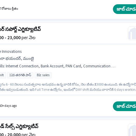
g, Wiring, Communication Skill వంటి నైపుణ్యాలు ఉండాలి. ఈ ఉద్యోగం మీరా భయందర్, ముంబై 
ఈ ఉద్యోగానికి Fixed జీతం అందుబాటులో ఉంది.
జాబ్ చూడ
 రోజులు క్రితం
్ సపోర్ట్ ఎగ్జిక్యూటివ్
000 - 23,000
per నెల
e Innovations
ీరా భయందర్, ముంబై
lls
:
Internet Connection, Bank Account, PAN Card, Communication Skill, Convincing Skills, Aadhar Card, Domestic Calling
ift
12వ తరగతి పాస్
B2c sales
ోగం 6 - 60 నెలలు సంవత్సరాల అనుభవం ఉన్న వారికి కోసం, నెల జీతం ₹23000 ఉంటుంది. ఈ ఉద్యోగాని
జీతం ఇవ్వబడుతుంది. ఇది Full Time ఉద్యోగం, ఇందులో DAY shift మరియు వారానికి 6 days workin
 ఈ ఉద్యోగానికి అర్హత పొందేందుకు అభ్యర్థికి Domestic Calling, Convincing Skills,
cation Skill వంటి నైపుణ్యాలు ఉండాలి. దరఖాస్తుదారులు కనీసం 12వ తరగతి పాస్ డిగ్రీ లేదా
కెట్ కలిగి ఉండాలి. ఈ ఉద్యోగానికి అవసరమైన డాక్యుమెంట్లు PAN Card, Aadhar Card, Bank Accou
జాబ్ చూడ
10+ days ago
ండాలి.
డ్ సేల్స్ ఎగ్జిక్యూటివ్
000 - 20,000
per నెల