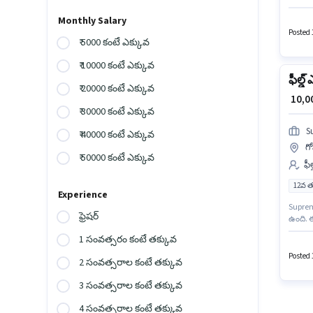
ఉండాలి.
చేరండి.
Monthly Salary
Posted 
₹ 5000 కంటే ఎక్కువ
₹ 10000 కంటే ఎక్కువ
ఫీల్డ్
₹ 20000 కంటే ఎక్కువ
₹ 10,
₹ 30000 కంటే ఎక్కువ
S
₹ 40000 కంటే ఎక్కువ
గో
₹ 50000 కంటే ఎక్కువ
ఫీ
12వ త
Experience
Supreme
ఫ్రెషర్
ఉంది. 
₹15000
1 సంవత్సరం కంటే తక్కువ
పాస్ డిగ
Posted 1
2 సంవత్సరాల కంటే తక్కువ
3 సంవత్సరాల కంటే తక్కువ
4 సంవత్సరాల కంటే తక్కువ