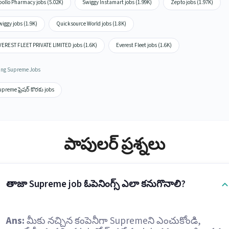
pollo Pharmacy jobs (5.02K)
Swiggy Instamart jobs (1.99K)
Zepto jobs (1.97K)
iggy jobs (1.9K)
Quicksource World jobs (1.8K)
VEREST FLEET PRIVATE LIMITED jobs (1.6K)
Everest Fleet jobs (1.6K)
ing Supreme Jobs
preme ఫ్రెషర్ కొరకు jobs
పాపులర్ ప్రశ్నలు
తాజా Supreme job ఓపెనింగ్స్ ఎలా కనుగొనాలి?
Ans:
మీకు నచ్చిన కంపెనీగా Supremeని ఎంచుకోండి,