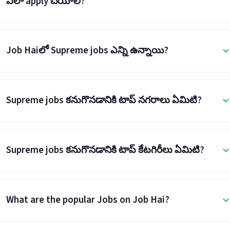
ఎలా apply చేయాలి?
Job Haiలో Supreme jobs ఎన్ని ఉన్నాయి?
Supreme jobs కనుగొనడానికి టాప్ నగరాలు ఏమిటి?
Supreme jobs కనుగొనడానికి టాప్ కేటగిరీలు ఏమిటి?
What are the popular Jobs on Job Hai?