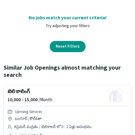
No jobs match your current criteria!
Try adjusting your filters
Reset Filters
Similar Job Openings almost matching your
search
టెలి కాలింగ్
10,000 -
15,000
/Month
Uprising Services
బంగూర్, కోల్‌కతా
కస్టమర్ మద్దతు / టెలికాలర్ లో 0 - 2 ఏళ్లు అనుభవం