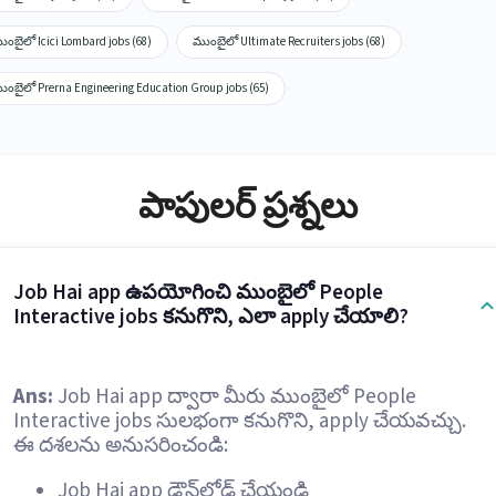
ుంబైలో Icici Lombard jobs (68)
ముంబైలో Ultimate Recruiters jobs (68)
ుంబైలో Prerna Engineering Education Group jobs (65)
పాపులర్ ప్రశ్నలు
Job Hai app ఉపయోగించి ముంబైలో People
Interactive jobs కనుగొని, ఎలా apply చేయాలి?
Ans:
Job Hai app ద్వారా మీరు ముంబైలో People
Interactive jobs సులభంగా కనుగొని, apply చేయవచ్చు.
ఈ దశలను అనుసరించండి:
Job Hai app డౌన్‌లోడ్ చేయండి