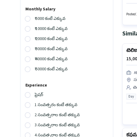
ఈ ఉద్య
గ్రాడ్యు
Monthly Salary
Posted 
₹ 5000 కంటే ఎక్కువ
₹ 10000 కంటే ఎక్కువ
Simil
₹ 20000 కంటే ఎక్కువ
₹ 30000 కంటే ఎక్కువ
టెలిక
15,00
₹ 40000 కంటే ఎక్కువ
₹ 50000 కంటే ఎక్కువ
A
స
Experience
టెల
ఫ్రెషర్
Day
1 సంవత్సరం కంటే తక్కువ
2 సంవత్సరాల కంటే తక్కువ
3 సంవత్సరాల కంటే తక్కువ
కస్టమర
4 సంవత్సరాల కంటే తక్కువ