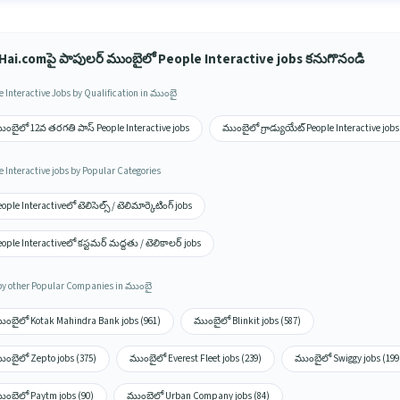
Hai.comపై పాపులర్ ముంబైలో People Interactive jobs కనుగొనండి
e Interactive Jobs by Qualification in ముంబై
ుంబైలో 12వ తరగతి పాస్ People Interactive jobs
ముంబైలో గ్రాడ్యుయేట్ People Interactive jobs
e Interactive jobs by Popular Categories
ople Interactiveలో టెలిసెల్స్ / టెలిమార్కెటింగ్ jobs
ople Interactiveలో కస్టమర్ మద్దతు / టెలికాలర్ jobs
by other Popular Companies in ముంబై
ుంబైలో Kotak Mahindra Bank jobs (961)
ముంబైలో Blinkit jobs (587)
ుంబైలో Zepto jobs (375)
ముంబైలో Everest Fleet jobs (239)
ముంబైలో Swiggy jobs (199
ుంబైలో Paytm jobs (90)
ముంబైలో Urban Company jobs (84)