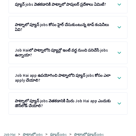
ప్యూన్ jobs వెతకడానికి పాట్నాలో పాపులర్ ప్రదేశాలు ఏమిటి?
పాట్నాలో ప్యూన్ jobs కోసం హైర్ చేసుకుంటున్న టాప్ కంపెనీలు
ఏవి?
Job Haiలో పాట్నాలోని ప్యూన్లో ఇంటి వద్ద నుంచి పనిచేసే jobs
ఉన్నాయా?
Job Hai app ఉపయోగించి పాట్నాలోని ప్యూన్ jobs కోసం ఎలా
apply చేయాలి?
పాట్నాలో ప్యూన్ jobs వెతకడానికి మీరు Job Hai app ఎందుకు
డౌన్‌లోడ్ చేయాలి?
>
>
>
Job Hai
పాట్నాలో jobs
ప్యూన్ jobs
పాట్నాలో ప్యూన్ jobs