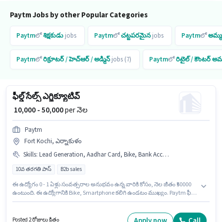
Paytm Jobs by other Popular Categories
Paytm
లో
శిక్షకుడు
jobs
Paytm
లో
చట్టపరమైన
jobs
Paytm
లో
అమ్మక
Paytm
లో
రిక్రూటర్ / హెచ్ఆర్ / అడ్మిన్
jobs (7)
Paytm
లో
రిటైల్ / కౌంటర్ అ
ఫీల్డ్ సేల్స్ ఎగ్జిక్యూటివ్
₹ 10,000 - 50,000
per నెల
Paytm
Fort Kochi, ఎర్నాకుళం
Skills
:
Lead Generation, Aadhar Card, Bike, Bank Account, 2-Wheeler Driving Licence, Smartphone, Area Knowledge, Wiring, PAN Card, Product Demo
10వ తరగతి పాస్
B2b sales
ఈ ఉద్యోగం 0 - 1 ఏళ్లు సంవత్సరాల అనుభవం ఉన్న వారికి కోసం, నెల జీతం ₹50000
ఉంటుంది. ఈ ఉద్యోగానికి Bike, Smartphone కలిగి ఉండటం ముఖ్యం. Paytm ఫీల్డ్
అమ్మకాలు విభాగంలో ఫీల్డ్ సేల్స్ ఎగ్జిక్యూటివ్ ఉద్యోగానికి క్రియాశీలకంగా నియామకం
జరుగుతోంది. ఈ ఉద్యోగానికి Fixed జీతం అందుబాటులో ఉంది. ఈ ఉద్యోగం Fort
Kochi, ఎర్నాకుళం లో ఉంది. అదనపు PF, Medical Benefits లు ఉద్యోగ స్థాయి
Apply now
Call
Posted 2 రోజులు క్రితం