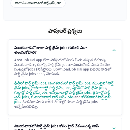
వాయిస్ విజయవాడలో పార్ట్ టైమ్ jobs
పాపులర్ ప్రశ్నలు
విజయవాడలో తాజా పార్ట్ టైమ్ jobs గురించి ఎలా
తెలుసుకోవాలి?
Ans:
Job Hai app లేదా వెబ్‌సైట్‌లో మీరు మీకు నచ్చిన నగరాన్ని
విజయవాడగా, రకాన్ని పార్ట్ టైమ్ jobsగా ఎంచుకోండి. మీకు వందల
సంఖ్యలో jobs కనిపిస్తాయి.
DownloadJob Hai app విజయవాడలో
పార్ట్ టైమ్ jobs apply చేయండి.
ఢిల్లీలో పార్ట్ టైమ్ jobs
,
బెంగళూరులో పార్ట్ టైమ్ jobs
,
ముంబైలో పార్ట్
టైమ్ jobs
,
హైదరాబాద్లో పార్ట్ టైమ్ jobs
,
పూనేలో పార్ట్ టైమ్ jobs
,
గుర్గావ్లో పార్ట్ టైమ్ jobs
,
అహ్మదాబాద్లో పార్ట్ టైమ్ jobs
,
జైపూర్లో పార్ట్
టైమ్ jobs
,
ఘజియాబాద్లో పార్ట్ టైమ్ jobs
and
కోల్‌కతాలో పార్ట్ టైమ్
jobs
మాదిరిగా మీరు ఇతర నగరాల్లో కూడా పార్ట్ టైమ్ jobs
అన్వేషించవచ్చు.
విజయవాడలో పార్ట్ టైమ్ jobs కోసం హైర్ చేకుంటున్న టాప్