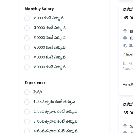
Monthly Salary
డెలి
₹ 45,
₹ 5000 కంటే ఎక్కువ
₹ 10000 కంటే ఎక్కువ
Bl
₹ 20000 కంటే ఎక్కువ
కు
Ski
₹ 30000 కంటే ఎక్కువ
Ince
₹ 40000 కంటే ఎక్కువ
Blinkit
₹ 50000 కంటే ఎక్కువ
Fixed +
పొందేంద
ఉండాలి
Experience
ప్రయోజ
Posted 
ఫ్రెషర్
1 సంవత్సరం కంటే తక్కువ
డెలి
2 సంవత్సరాల కంటే తక్కువ
₹ 35,
3 సంవత్సరాల కంటే తక్కువ
S
4 సంవత్సరాల కంటే తక్కువ