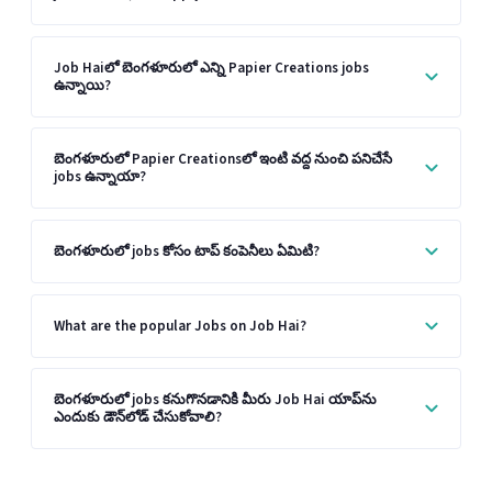
Job Haiలో బెంగళూరులో ఎన్ని Papier Creations jobs
ఉన్నాయి?
బెంగళూరులో Papier Creationsలో ఇంటి వద్ద నుంచి పనిచేసే
jobs ఉన్నాయా?
బెంగళూరులో jobs కోసం టాప్ కంపెనీలు ఏమిటి?
What are the popular Jobs on Job Hai?
బెంగళూరులో jobs కనుగొనడానికి మీరు Job Hai యాప్‌ను
ఎందుకు డౌన్‌లోడ్ చేసుకోవాలి?