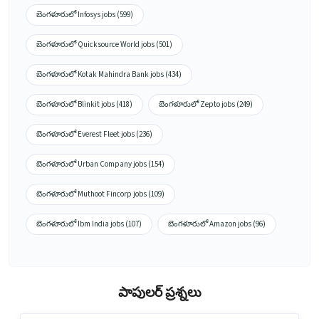
బెంగళూరులో Infosys jobs (599)
బెంగళూరులో Quicksource World jobs (501)
బెంగళూరులో Kotak Mahindra Bank jobs (434)
బెంగళూరులో Blinkit jobs (418)
బెంగళూరులో Zepto jobs (249)
బెంగళూరులో Everest Fleet jobs (236)
బెంగళూరులో Urban Company jobs (154)
బెంగళూరులో Muthoot Fincorp jobs (109)
బెంగళూరులో Ibm India jobs (107)
బెంగళూరులో Amazon jobs (96)
పాపులర్ ప్రశ్నలు