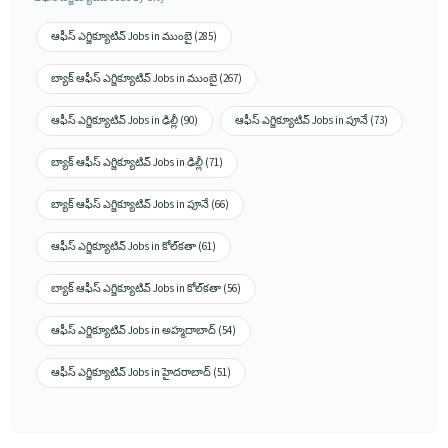
ఆఫీస్ ఎగ్జిక్యూటివ్ Jobs in ముంబై (285)
బ్యాక్ ఆఫీస్ ఎగ్జిక్యూటివ్ Jobs in ముంబై (267)
ఆఫీస్ ఎగ్జిక్యూటివ్ Jobs in ఢిల్లీ (90)
ఆఫీస్ ఎగ్జిక్యూటివ్ Jobs in పూనే (73)
బ్యాక్ ఆఫీస్ ఎగ్జిక్యూటివ్ Jobs in ఢిల్లీ (71)
బ్యాక్ ఆఫీస్ ఎగ్జిక్యూటివ్ Jobs in పూనే (66)
ఆఫీస్ ఎగ్జిక్యూటివ్ Jobs in కోల్‌కతా (61)
బ్యాక్ ఆఫీస్ ఎగ్జిక్యూటివ్ Jobs in కోల్‌కతా (56)
ఆఫీస్ ఎగ్జిక్యూటివ్ Jobs in అహ్మదాబాద్ (54)
ఆఫీస్ ఎగ్జిక్యూటివ్ Jobs in హైదరాబాద్ (51)