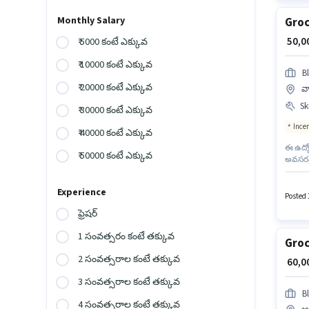
Monthly Salary
Groc
₹ 50,
₹ 5000 కంటే ఎక్కువ
₹ 10000 కంటే ఎక్కువ
Bl
₹ 20000 కంటే ఎక్కువ
వ
Ski
₹ 30000 కంటే ఎక్కువ
Ince
₹ 40000 కంటే ఎక్కువ
ఈ ఉద్య
₹ 50000 కంటే ఎక్కువ
అవసరమై
పూనే ల
లోపు అర
Experience
Posted 
ఫ్రెషర్
1 సంవత్సరం కంటే తక్కువ
Groc
2 సంవత్సరాల కంటే తక్కువ
₹ 60,
3 సంవత్సరాల కంటే తక్కువ
Bl
4 సంవత్సరాల కంటే తక్కువ