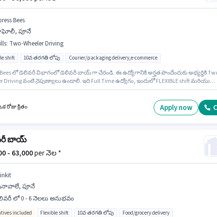
press Bees
ాఘోలీ, పూనే
lls
:
Two-Wheeler Driving
le shift
10వ తరగతి లోపు
Courier/packaging delivery,e-commerce
Bees లో డెలివరీ విభాగంలో డెలివరీ బాయ్ గా చేరండి. ఈ ఉద్యోగానికి అర్హత పొందేందుకు అభ్యర్థికి Tw
 Driving వంటి నైపుణ్యాలు ఉండాలి. ఇది Full Time ఉద్యోగం, ఇందులో FLEXIBLE shift మరియు
కి 6 days working ఉంటాయి. అదనపు Insurance లు ఉద్యోగ స్థాయి మరియు కంపెనీ పాలసీలపై
ి ఇప్పించబడతాయి. ఈ ఖాళీ వాఘోలీ, పూనే లో ఉంది. ఈ ఉద్యోగానికి Fixed జీతం అందుబాటులో
Apply now
C
క రోజు క్రితం
వరీ బాయ్
000 - 63,000
per నెల *
inkit
ునావాలే, పూనే
లివరీ లో 0 - 6 నెలలు అనుభవం
ntives included
Flexible shift
10వ తరగతి లోపు
Food/grocery delivery