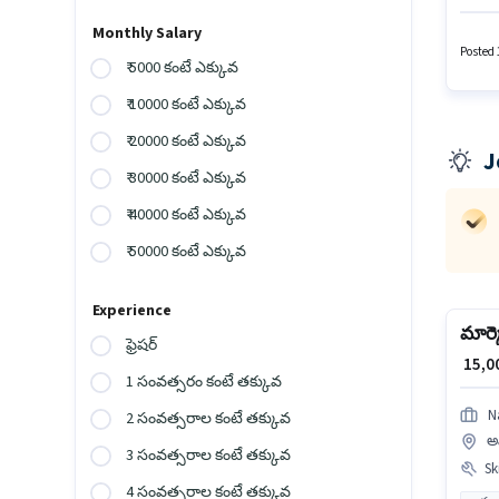
తప్పనిస
3 - 6+ 
Monthly Salary
హైదరాబ
Posted 
₹ 5000 కంటే ఎక్కువ
₹ 10000 కంటే ఎక్కువ
₹ 20000 కంటే ఎక్కువ
J
₹ 30000 కంటే ఎక్కువ
₹ 40000 కంటే ఎక్కువ
₹ 50000 కంటే ఎక్కువ
Experience
మార్కె
ఫ్రెషర్
₹ 15,
1 సంవత్సరం కంటే తక్కువ
N
2 సంవత్సరాల కంటే తక్కువ
అమ
3 సంవత్సరాల కంటే తక్కువ
Ski
4 సంవత్సరాల కంటే తక్కువ