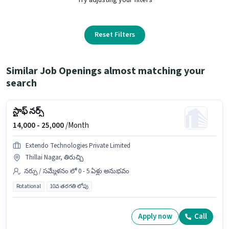
Reset Filters
Similar Job Openings almost matching your
search
స్టాఫ్ నర్స్
14,000 -
25,000
/Month
Extendo Technologies Private Limited
Thillai Nagar, తిరుచ్చి
నర్సు / సమ్మేళనం లో 0 - 5 ఏళ్లు అనుభవం
Rotational
10వ తరగతి లోపు
Apply now
Call