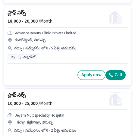
స్టాఫ్ నర్స్
18,000 -
20,000
/Month
Advance Beauty Clinic Private Limited
కంటోన్మెంట్, తిరుచ్చి
నర్సు / సమ్మేళనం లో 0 - 5 ఏళ్లు అనుభవం
Day
గ్రాడ్యుయేట్
Apply now
Call
స్టాఫ్ నర్స్
10,000 -
25,000
/Month
Jeyam Multispeciality Hospital
Trichy Highway, తిరుచ్చి
నర్సు / సమ్మేళనం లో 0 - 2 ఏళ్లు అనుభవం