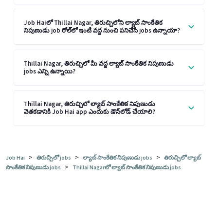
Job Haiలో Thillai Nagar, తిరుచ్చిలోని ల్యాబ్ సాంకేతిక
నిపుణుడు job రోల్‌లో ఇంటి వద్ద నుంచి పనిచేసే jobs ఉన్నాయా?
Thillai Nagar, తిరుచ్చిలో మీ వద్ద ల్యాబ్ సాంకేతిక నిపుణుడు
jobs ఎన్ని ఉన్నాయి?
Thillai Nagar, తిరుచ్చిలో ల్యాబ్ సాంకేతిక నిపుణుడు
వెతకడానికి Job Hai app ఎందుకు డౌన్‌లోడ్ చేయాలి?
>
>
>
Job Hai
తిరుచ్చిలో jobs
ల్యాబ్ సాంకేతిక నిపుణుడు jobs
తిరుచ్చిలో ల్యాబ్
>
సాంకేతిక నిపుణుడు jobs
Thillai Nagarలో ల్యాబ్ సాంకేతిక నిపుణుడు jobs