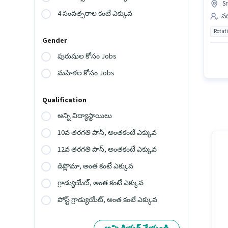
S
4 సంవత్సరాల కంటే ఎక్కువ
నర
Rotat
Gender
పురుషుల కోసం Jobs
మహిళల కోసం Jobs
Qualification
అన్ని విద్యాస్థాయిలు
10వ తరగతి పాస్, అంతకంటే ఎక్కువ
12వ తరగతి పాస్, అంతకంటే ఎక్కువ
డిప్లొమా, అంత కంటే ఎక్కువ
గ్రాడ్యుయేట్, అంత కంటే ఎక్కువ
పోస్ట్ గ్రాడ్యుయేట్, అంత కంటే ఎక్కువ