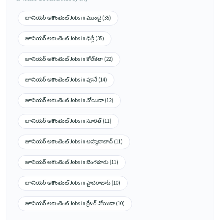
జూనియర్ అకౌంటెంట్ Jobs in ముంబై (35)
జూనియర్ అకౌంటెంట్ Jobs in ఢిల్లీ (35)
జూనియర్ అకౌంటెంట్ Jobs in కోల్‌కతా (22)
జూనియర్ అకౌంటెంట్ Jobs in పూనే (14)
జూనియర్ అకౌంటెంట్ Jobs in నోయిడా (12)
జూనియర్ అకౌంటెంట్ Jobs in సూరత్ (11)
జూనియర్ అకౌంటెంట్ Jobs in అహ్మదాబాద్ (11)
జూనియర్ అకౌంటెంట్ Jobs in బెంగళూరు (11)
జూనియర్ అకౌంటెంట్ Jobs in హైదరాబాద్ (10)
జూనియర్ అకౌంటెంట్ Jobs in గ్రేటర్ నోయిడా (10)