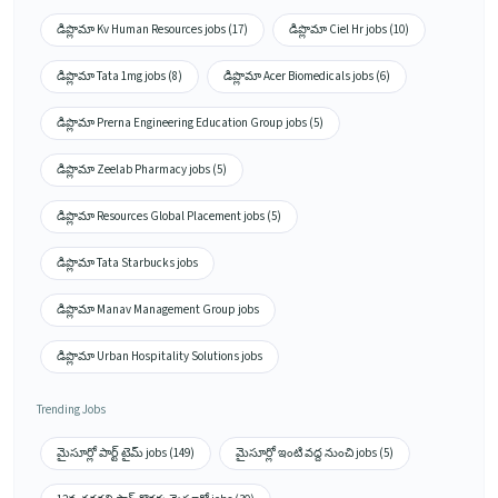
డిప్లొమా Kv Human Resources jobs (17)
డిప్లొమా Ciel Hr jobs (10)
డిప్లొమా Tata 1mg jobs (8)
డిప్లొమా Acer Biomedicals jobs (6)
డిప్లొమా Prerna Engineering Education Group jobs (5)
డిప్లొమా Zeelab Pharmacy jobs (5)
డిప్లొమా Resources Global Placement jobs (5)
డిప్లొమా Tata Starbucks jobs
డిప్లొమా Manav Management Group jobs
డిప్లొమా Urban Hospitality Solutions jobs
Trending Jobs
మైసూర్లో పార్ట్ టైమ్ jobs (149)
మైసూర్లో ఇంటి వద్ద నుంచి jobs (5)