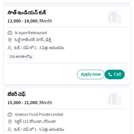
సౌత్ ఇండియన్ కుక్
12,000 -
16,000
/Month
N-sqare Restraurant
ఓల్డ్ రాజేందర్ నగర్, ఢిల్లీ
కుక్ / చెఫ్ లో 1 - 3 ఏళ్లు అనుభవం
10వ తరగతి లోపు
Apply now
Call
బేకరీ చెఫ్
15,000 -
21,000
/Month
Greenox Food Private Limited
సెక్టర్ 112 నోయిడా, నోయిడా
కుక్ / చెఫ్ లో 1 - 5 ఏళ్లు అనుభవం