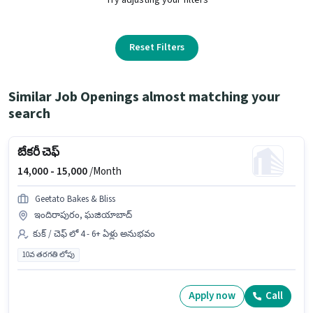
Reset Filters
Similar Job Openings almost matching your
search
బేకరీ చెఫ్
14,000 -
15,000
/Month
Geetato Bakes & Bliss
ఇందిరాపురం, ఘజియాబాద్
కుక్ / చెఫ్ లో 4 - 6+ ఏళ్లు అనుభవం
10వ తరగతి లోపు
Apply now
Call