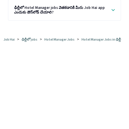
ఢిల్లీలో Hotel Manager jobs వెతకడానికి మీరు Job Hai app
ఎందుకు డౌన్‌లోడ్ చేయాలి?
>
>
>
Job Hai
ఢిల్లీలో jobs
Hotel Manager Jobs
Hotel Manager Jobs in ఢిల్లీ