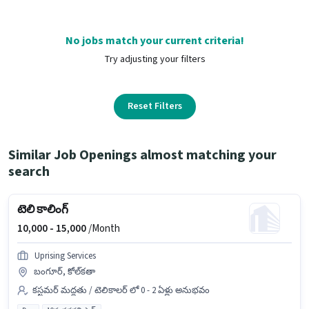
No jobs match your current criteria!
Try adjusting your filters
Reset Filters
Similar Job Openings almost matching your
search
టెలి కాలింగ్
10,000 -
15,000
/Month
Uprising Services
బంగూర్, కోల్‌కతా
కస్టమర్ మద్దతు / టెలికాలర్ లో 0 - 2 ఏళ్లు అనుభవం