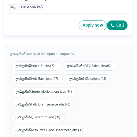
Day
12వ తరగతి పాస్
Apply now
Call
గ్రాడ్యుయేట్ Jobs by Other Popular Companies
గ్రాడ్యుయేట్ Hdfc Life jobs (77)
గ్రాడ్యుయేట్ HDFC Sales jobs (62)
గ్రాడ్యుయేట్ Hdfc Bank jobs (47)
గ్రాడ్యుయేట్ Sforce jobs (45)
గ్రాడ్యుయేట్ Supro Info Solutions jobs (44)
గ్రాడ్యుయేట్ Hdfc Life Insurance jobs (40)
గ్రాడ్యుయేట్ Quess Corp jobs (39)
గ్రాడ్యుయేట్ Resources Global Placement jobs (38)