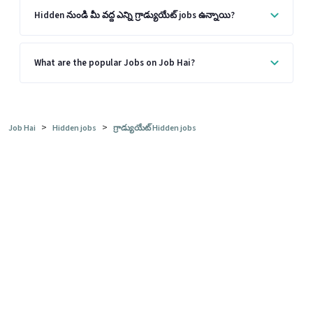
Hidden నుండి మీ వద్ద ఎన్ని గ్రాడ్యుయేట్ jobs ఉన్నాయి?
What are the popular Jobs on Job Hai?
>
>
Job Hai
Hidden jobs
గ్రాడ్యుయేట్ Hidden jobs