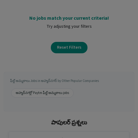
No jobs match your current criteria!
Try adjusting your filters
Reset Filters
ఫీల్డ్ అమ్మకాలు Jobs in అహ్మద్‌నగర్ by Other Popular Companies
అహ్మద్‌నగర్లో Paytm ఫీల్డ్ అమ్మకాలు jobs
పాపులర్ ప్రశ్నలు