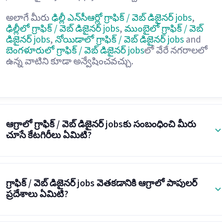
అలాగే మీరు
ఢిల్లీ ఎన్‌సీఆర్లో గ్రాఫిక్ / వెబ్ డిజైనర్ jobs
,
ఢిల్లీలో గ్రాఫిక్ / వెబ్ డిజైనర్ jobs
,
ముంబైలో గ్రాఫిక్ / వెబ్
డిజైనర్ jobs
,
నోయిడాలో గ్రాఫిక్ / వెబ్ డిజైనర్ jobs
and
బెంగళూరులో గ్రాఫిక్ / వెబ్ డిజైనర్ jobs
లో వేరే నగరాలలో
ఉన్న వాటిని కూడా అన్వేషించవచ్చు.
ఆగ్రాలో గ్రాఫిక్ / వెబ్ డిజైనర్ jobsకు సంబంధించి మీరు
చూసే కేటగిరీలు ఏమిటి?
గ్రాఫిక్ / వెబ్ డిజైనర్ jobs వెతకడానికి ఆగ్రాలో పాపులర్
ప్రదేశాలు ఏమిటి?