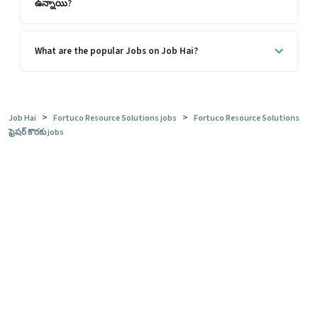
ఉన్నాయి?
What are the popular Jobs on Job Hai?
>
>
Job Hai
Fortuco Resource Solutions jobs
Fortuco Resource Solutions
ఫ్రెషర్ కొరకు jobs