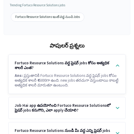
Trending Fortuco Resource Solutions jobs
Fortuco Resource Solutions ఇంటి వద్ద నుంచి Jobs
పాపులర్ ప్రశ్నలు
Fortuco Resource Solutions వద్ద ఫ్రెషర్ jobs కోసం అత్యధిక
శాలరీ ఎంత?
Ans:
ప్రస్తుతానికి Fortuco Resource Solutions వద్ద ఫ్రెషర్ jobs కోసం
అత్యధిక శాలరీ ₹45000గా ఉంది. new jobs తరచుగా వస్తుంటాయి కాబట్టి
అత్యధిక శాలరీ మారుతూ ఉంటుంది.
Job Hai app ఉపయోగించి Fortuco Resource Solutionsలో
ఫ్రెషర్ jobs కనుగొని, ఎలా apply చేయాలి?
Fortuco Resource Solutions నుండి మీ వద్ద ఎన్ని ఫ్రెషర్ jobs