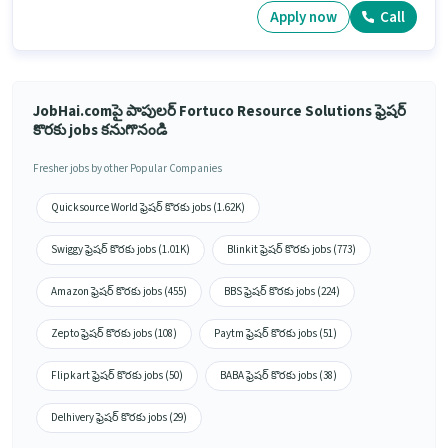
Apply now
Call
JobHai.comపై పాపులర్ Fortuco Resource Solutions ఫ్రెషర్
కొరకు jobs కనుగొనండి
Fresher jobs by other Popular Companies
Quicksource World ఫ్రెషర్ కొరకు jobs (1.62K)
Swiggy ఫ్రెషర్ కొరకు jobs (1.01K)
Blinkit ఫ్రెషర్ కొరకు jobs (773)
Amazon ఫ్రెషర్ కొరకు jobs (455)
BBS ఫ్రెషర్ కొరకు jobs (224)
Zepto ఫ్రెషర్ కొరకు jobs (108)
Paytm ఫ్రెషర్ కొరకు jobs (51)
Flipkart ఫ్రెషర్ కొరకు jobs (50)
BABA ఫ్రెషర్ కొరకు jobs (38)
Delhivery ఫ్రెషర్ కొరకు jobs (29)