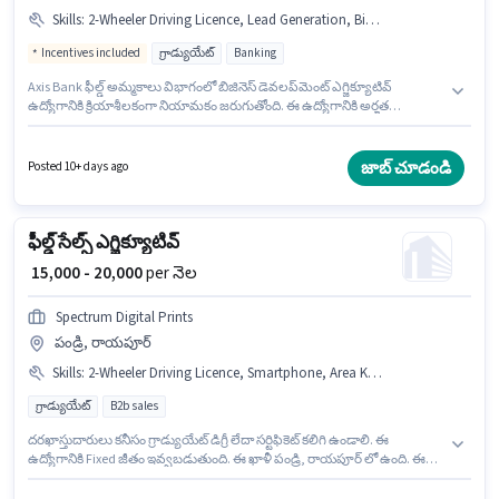
Skills
:
2-Wheeler Driving Licence, Lead Generation, Bike, Wiring
Incentives included
గ్రాడ్యుయేట్
Banking
Axis Bank ఫీల్డ్ అమ్మకాలు విభాగంలో బిజినెస్ డెవలప్‌మెంట్ ఎగ్జిక్యూటివ్
ఉద్యోగానికి క్రియాశీలకంగా నియామకం జరుగుతోంది. ఈ ఉద్యోగానికి అర్హత
పొందేందుకు అభ్యర్థికి Lead Generation, Wiring వంటి నైపుణ్యాలు ఉండాలి. ఈ
ఉద్యోగం పండ్రి, రాయపూర్ లో ఉంది. ఈ ఉద్యోగానికి దరఖాస్తు చేయాలనుకునే అభ్యర్థి
వద్ద Bike ఉండాలి. ఈ ఉద్యోగం 0 - 2 ఏళ్లు సంవత్సరాల అనుభవం ఉన్న వారికి కోసం
జాబ్ చూడండి
Posted 10+ days ago
అనుకూలంగా ఉంటుంది. మీరు నెలకు ₹30000 వరకు సంపాదించవచ్చు. ఈ ఉద్యోగానికి
అవసరమైన డాక్యుమెంట్లు 2-Wheeler Driving Licence కలిగి ఉండాలి.
ఫీల్డ్ సేల్స్ ఎగ్జిక్యూటివ్
₹ 15,000 - 20,000
per నెల
Spectrum Digital Prints
పండ్రి, రాయపూర్
Skills
:
2-Wheeler Driving Licence, Smartphone, Area Knowledge, Wiring, Aadhar Card, Bike, Lead Generation
గ్రాడ్యుయేట్
B2b sales
దరఖాస్తుదారులు కనీసం గ్రాడ్యుయేట్ డిగ్రీ లేదా సర్టిఫికెట్ కలిగి ఉండాలి. ఈ
ఉద్యోగానికి Fixed జీతం ఇవ్వబడుతుంది. ఈ ఖాళీ పండ్రి, రాయపూర్ లో ఉంది. ఈ
ఉద్యోగానికి అభ్యర్థి వద్ద Lead Generation, Wiring, Area Knowledge ఉండాలి. ఈ
ఉద్యోగం 1 - 2 ఏళ్లు సంవత్సరాల అనుభవం ఉన్న వారికి కోసం, నెల జీతం ₹20000