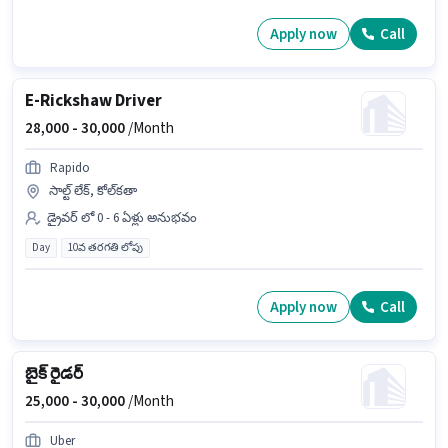
Apply now
Call
E-Rickshaw Driver
28,000 -
30,000
/Month
Rapido
సాల్ట్ లేక్, కోల్‌కతా
డ్రైవర్ లో 0 - 6 ఏళ్లు అనుభవం
Day
10వ తరగతి లోపు
Apply now
Call
బైక్ రైడర్
25,000 -
30,000
/Month
Uber