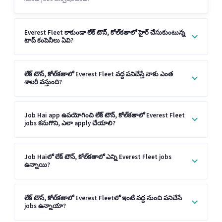
Everest Fleet కాకుండా లేక్ టౌన్, కోల్‌కతాలో హైర్ చేసుకుంటున్న
టాప్ కంపెనీలు ఏవి?
లేక్ టౌన్, కోల్‌కతాలో Everest Fleet వద్ద పనిచేస్తే నాకు ఎంత
శాలరీ వస్తుంది?
Job Hai app ఉపయోగించి లేక్ టౌన్, కోల్‌కతాలో Everest Fleet
jobs కనుగొని, ఎలా apply చేయాలి?
Job Haiలో లేక్ టౌన్, కోల్‌కతాలో ఎన్ని Everest Fleet jobs
ఉన్నాయి?
లేక్ టౌన్, కోల్‌కతాలో Everest Fleetలో ఇంటి వద్ద నుంచి పనిచేసే
jobs ఉన్నాయా?