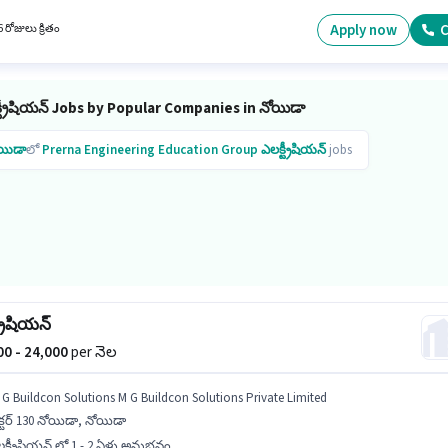
etter Jobs లో ఎలక్ట్రీషియన్ విభాగంలో ఎలక్ట్రీషియన్ గా చేరండి.
Apply now
C
 రోజులు క్రితం
ట్రీషియన్ Jobs by Popular Companies in నోయిడా
యిడా
లో
Prerna Engineering Education Group
ఎలక్ట్రీషియన్
jobs
్రీషియన్
000 - 24,000
per నెల
 G Buildcon Solutions M G Buildcon Solutions Private Limited
క్టర్ 130 నోయిడా, నోయిడా
క్ట్రీషియన్ లో 1 - 2 ఏళ్లు అనుభవం