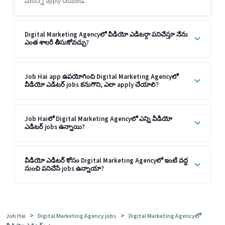
మరెన్నో apply చేయండి.
Digital Marketing Agencyలో వీడియో ఎడిటర్గా పనిచేస్తూ నేను
ఎంత శాలరీ తీసుకోవచ్చు?
Job Hai app ఉపయోగించి Digital Marketing Agencyలో
వీడియో ఎడిటర్ jobs కనుగొని, ఎలా apply చేయాలి?
Job Haiలో Digital Marketing Agencyలో ఎన్ని వీడియో
ఎడిటర్ jobs ఉన్నాయి?
వీడియో ఎడిటర్ కోసం Digital Marketing Agencyలో ఇంటి వద్ద
నుంచి పనిచేసే jobs ఉన్నాయా?
>
>
Job Hai
Digital Marketing Agency jobs
Digital Marketing Agencyలో