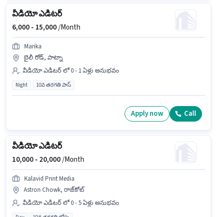
వీడియో ఎడిటర్
6,000 -
15,000
/Month
Marika
బైలీ రోడ్, పాట్నా
వీడియో ఎడిటర్ లో 0 - 1 ఏళ్లు అనుభవం
Night
10వ తరగతి పాస్
Apply now
Call
వీడియో ఎడిటర్
10,000 -
20,000
/Month
Kalavid Print Media
Astron Chowk, రాజ్‌కోట్
వీడియో ఎడిటర్ లో 0 - 5 ఏళ్లు అనుభవం