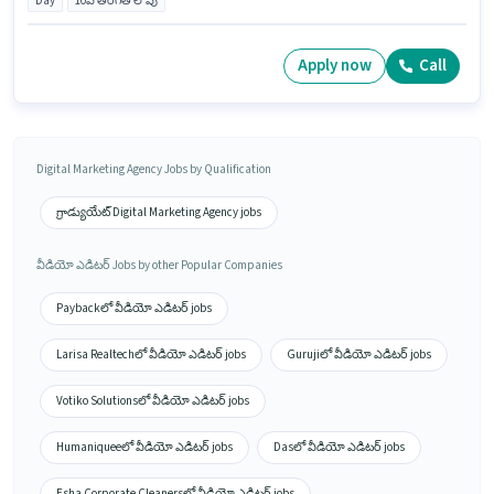
Day
10వ తరగతి లోపు
Apply now
Call
Digital Marketing Agency Jobs by Qualification
గ్రాడ్యుయేట్ Digital Marketing Agency jobs
వీడియో ఎడిటర్ Jobs by other Popular Companies
Paybackలో వీడియో ఎడిటర్ jobs
Larisa Realtechలో వీడియో ఎడిటర్ jobs
Gurujiలో వీడియో ఎడిటర్ jobs
Votiko Solutionsలో వీడియో ఎడిటర్ jobs
Humaniqueeలో వీడియో ఎడిటర్ jobs
Dasలో వీడియో ఎడిటర్ jobs
Esha Corporate Cleanersలో వీడియో ఎడిటర్ jobs