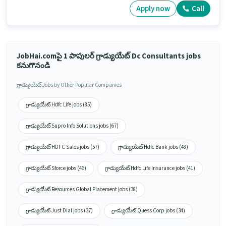
Apply now
Call
JobHai.comపై 1 పాపులర్ గ్రాడ్యుయేట్ Dc Consultants jobs
కనుగొనండి
గ్రాడ్యుయేట్ Jobs by Other Popular Companies
గ్రాడ్యుయేట్ Hdfc Life jobs (85)
గ్రాడ్యుయేట్ Supro Info Solutions jobs (67)
గ్రాడ్యుయేట్ HDFC Sales jobs (57)
గ్రాడ్యుయేట్ Hdfc Bank jobs (48)
గ్రాడ్యుయేట్ Sforce jobs (46)
గ్రాడ్యుయేట్ Hdfc Life Insurance jobs (41)
గ్రాడ్యుయేట్ Resources Global Placement jobs (38)
గ్రాడ్యుయేట్ Just Dial jobs (37)
గ్రాడ్యుయేట్ Quess Corp jobs (34)