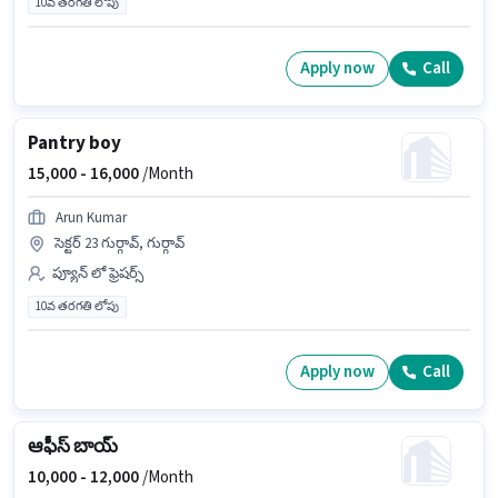
10వ తరగతి లోపు
Apply now
Call
Pantry boy
15,000 -
16,000
/Month
Arun Kumar
సెక్టర్ 23 గుర్గావ్, గుర్గావ్
ప్యూన్ లో ఫ్రెషర్స్
10వ తరగతి లోపు
Apply now
Call
ఆఫీస్ బాయ్
10,000 -
12,000
/Month