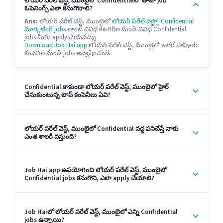
లోయర్ పరేల్ వెస్ట్, ముంబైలో Confidentialలో తాజా job
ఓపెనింగ్స్ ఎలా కనుగొనాలి?
Ans:
లోయర్ పరేల్ వెస్ట్, ముంబైలో
లోయర్ పరేల్ వెస్ట్లో Confidential
మార్కెటింగ్ jobs
లాంటి వివిధ కేటగిరీల నుండి వివిధ Confidential
jobs మీరు apply చేయవచ్చు
Download Job Hai app
లోయర్ పరేల్ వెస్ట్, ముంబైలో ఇతర పాపులర్
కంపెనీల నుండి jobs అన్వేషించండి.
Confidential కాకుండా లోయర్ పరేల్ వెస్ట్, ముంబైలో హైర్
చేసుకుంటున్న టాప్ కంపెనీలు ఏవి?
లోయర్ పరేల్ వెస్ట్, ముంబైలో Confidential వద్ద పనిచేస్తే నాకు
ఎంత శాలరీ వస్తుంది?
Job Hai app ఉపయోగించి లోయర్ పరేల్ వెస్ట్, ముంబైలో
Confidential jobs కనుగొని, ఎలా apply చేయాలి?
Job Haiలో లోయర్ పరేల్ వెస్ట్, ముంబైలో ఎన్ని Confidential
jobs ఉన్నాయి?