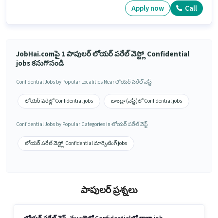
Apply now
Call
JobHai.comపై 1 పాపులర్ లోయర్ పరేల్ వెస్ట్లో Confidential
jobs కనుగొనండి
Confidential Jobs by Popular Localities Near లోయర్ పరేల్ వెస్ట్
లోయర్ పరేల్లో Confidential jobs
బాంద్రా (వెస్ట్)లో Confidential jobs
Confidential Jobs by Popular Categories in లోయర్ పరేల్ వెస్ట్
లోయర్ పరేల్ వెస్ట్లో Confidential మార్కెటింగ్ jobs
పాపులర్ ప్రశ్నలు