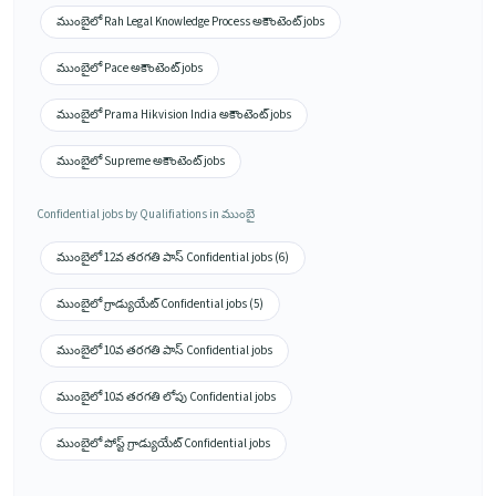
ముంబైలో Rah Legal Knowledge Process అకౌంటెంట్ jobs
ముంబైలో Pace అకౌంటెంట్ jobs
ముంబైలో Prama Hikvision India అకౌంటెంట్ jobs
ముంబైలో Supreme అకౌంటెంట్ jobs
Confidential jobs by Qualifiations in ముంబై
ముంబైలో 12వ తరగతి పాస్ Confidential jobs (6)
ముంబైలో గ్రాడ్యుయేట్ Confidential jobs (5)
ముంబైలో 10వ తరగతి పాస్ Confidential jobs
ముంబైలో 10వ తరగతి లోపు Confidential jobs
ముంబైలో పోస్ట్ గ్రాడ్యుయేట్ Confidential jobs