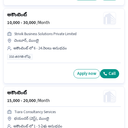
అకౌంటెంట్
10,000 -
30,000
/Month
Strivik Business Solutions Private Limited
చెంబూర్, ముంబై
అకౌంటెంట్ లో 6 - 24 నెలలు అనుభవం
10వ తరగతి లోపు
Apply now
Call
అకౌంటెంట్
15,000 -
20,000
/Month
Tiara Consultancy Services
భయందర్ (వెస్ట్), ముంబై
అకౌంటెంట్ లో 1 - 5 ఏళ్లు అనుభవం