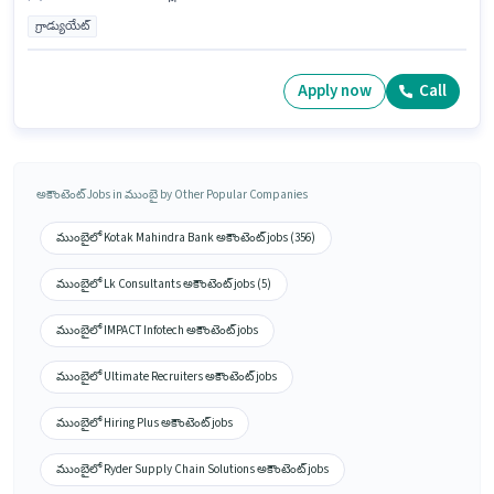
గ్రాడ్యుయేట్
Apply now
Call
అకౌంటెంట్ Jobs in ముంబై by Other Popular Companies
ముంబైలో Kotak Mahindra Bank అకౌంటెంట్ jobs (356)
ముంబైలో Lk Consultants అకౌంటెంట్ jobs (5)
ముంబైలో IMPACT Infotech అకౌంటెంట్ jobs
ముంబైలో Ultimate Recruiters అకౌంటెంట్ jobs
ముంబైలో Hiring Plus అకౌంటెంట్ jobs
ముంబైలో Ryder Supply Chain Solutions అకౌంటెంట్ jobs