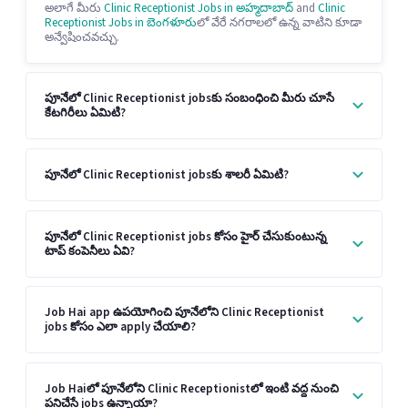
అలాగే మీరు
Clinic Receptionist Jobs in అహ్మదాబాద్
and
Clinic
Receptionist Jobs in బెంగళూరు
లో వేరే నగరాలలో ఉన్న వాటిని కూడా
అన్వేషించవచ్చు.
పూనేలో Clinic Receptionist jobsకు సంబంధించి మీరు చూసే
కేటగిరీలు ఏమిటి?
పూనేలో Clinic Receptionist jobsకు శాలరీ ఏమిటి?
పూనేలో Clinic Receptionist jobs కోసం హైర్ చేసుకుంటున్న
టాప్ కంపెనీలు ఏవి?
Job Hai app ఉపయోగించి పూనేలోని Clinic Receptionist
jobs కోసం ఎలా apply చేయాలి?
Job Haiలో పూనేలోని Clinic Receptionistలో ఇంటి వద్ద నుంచి
పనిచేసే jobs ఉన్నాయా?