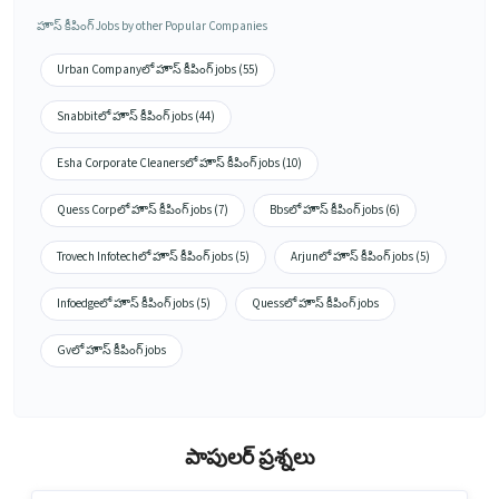
హౌస్ కీపింగ్ Jobs by other Popular Companies
Urban Companyలో హౌస్ కీపింగ్ jobs (55)
Snabbitలో హౌస్ కీపింగ్ jobs (44)
Esha Corporate Cleanersలో హౌస్ కీపింగ్ jobs (10)
Quess Corpలో హౌస్ కీపింగ్ jobs (7)
Bbsలో హౌస్ కీపింగ్ jobs (6)
Trovech Infotechలో హౌస్ కీపింగ్ jobs (5)
Arjunలో హౌస్ కీపింగ్ jobs (5)
Infoedgeలో హౌస్ కీపింగ్ jobs (5)
Quessలో హౌస్ కీపింగ్ jobs
Gvలో హౌస్ కీపింగ్ jobs
పాపులర్ ప్రశ్నలు