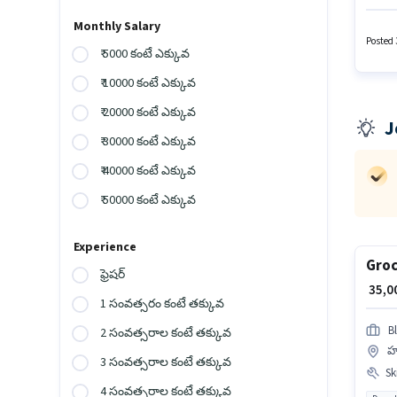
క్రియా
ఉన్నాయ
Monthly Salary
Bank A
Posted 3
₹ 5000 కంటే ఎక్కువ
₹ 10000 కంటే ఎక్కువ
₹ 20000 కంటే ఎక్కువ
J
₹ 30000 కంటే ఎక్కువ
₹ 40000 కంటే ఎక్కువ
₹ 50000 కంటే ఎక్కువ
Experience
Groc
ఫ్రెషర్
₹ 35,
1 సంవత్సరం కంటే తక్కువ
Bl
2 సంవత్సరాల కంటే తక్కువ
హర
3 సంవత్సరాల కంటే తక్కువ
Ski
4 సంవత్సరాల కంటే తక్కువ