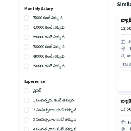
Simil
Monthly Salary
₹ 5000 కంటే ఎక్కువ
బ్యాక్
₹ 10000 కంటే ఎక్కువ
12,50
₹ 20000 కంటే ఎక్కువ
J
₹ 30000 కంటే ఎక్కువ
Th
బ్య
₹ 40000 కంటే ఎక్కువ
12వ త
₹ 50000 కంటే ఎక్కువ
Experience
ఫ్రెషర్
1 సంవత్సరం కంటే తక్కువ
బ్యాకె
13,50
2 సంవత్సరాల కంటే తక్కువ
3 సంవత్సరాల కంటే తక్కువ
F
4 సంవత్సరాల కంటే తక్కువ
Th