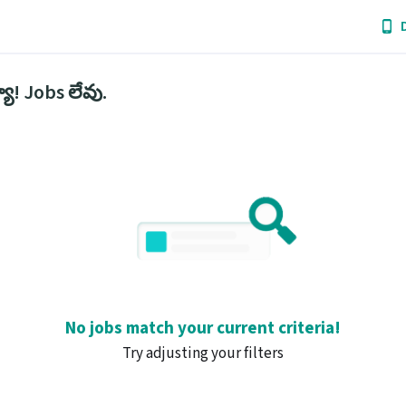
ో! Jobs లేవు.
No jobs match your current criteria!
Try adjusting your filters