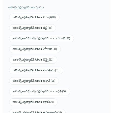
అకౌంట్స్ ఎగ్జిక్యూటివ్ Jobs By City
అకౌంట్స్ ఎగ్జిక్యూటివ్ Jobs in ముంబై (88)
అకౌంట్స్ ఎగ్జిక్యూటివ్ Jobs in ఢిల్లీ (86)
అకౌంట్స్ అండ్ ఫైనాన్స్ ఎగ్జిక్యూటివ్ Jobs in ముంబై (32)
అకౌంట్స్ ఎగ్జిక్యూటివ్ Jobs in నోయిడా (31)
అకౌంట్స్ ఎగ్జిక్యూటివ్ Jobs in చెన్నై (31)
అకౌంట్స్ ఎగ్జిక్యూటివ్ Jobs in బెంగళూరు (31)
అకౌంట్స్ ఎగ్జిక్యూటివ్ Jobs in గుర్గావ్ (28)
అకౌంట్స్ అండ్ ఫైనాన్స్ ఎగ్జిక్యూటివ్ Jobs in ఢిల్లీ (26)
అకౌంట్స్ ఎగ్జిక్యూటివ్ Jobs in పూనే (24)
అకౌంట్స్ ఎగ్జిక్యూటివ్ Jobs in అహ్మదాబాద్ (22)