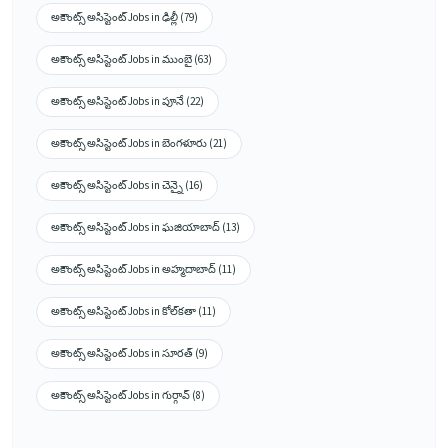
అకౌంట్స్ అసిస్టెంట్ Jobs in ఢిల్లీ (79)
అకౌంట్స్ అసిస్టెంట్ Jobs in ముంబై (63)
అకౌంట్స్ అసిస్టెంట్ Jobs in పూనే (22)
అకౌంట్స్ అసిస్టెంట్ Jobs in బెంగళూరు (21)
అకౌంట్స్ అసిస్టెంట్ Jobs in చెన్నై (16)
అకౌంట్స్ అసిస్టెంట్ Jobs in ఘజియాబాద్ (13)
అకౌంట్స్ అసిస్టెంట్ Jobs in అహ్మదాబాద్ (11)
అకౌంట్స్ అసిస్టెంట్ Jobs in కోల్‌కతా (11)
అకౌంట్స్ అసిస్టెంట్ Jobs in సూరత్ (9)
అకౌంట్స్ అసిస్టెంట్ Jobs in గుర్గావ్ (8)