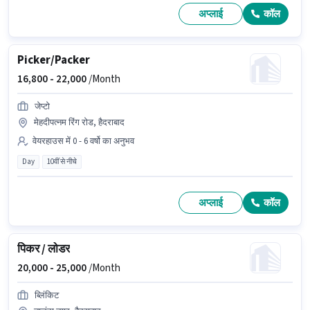
अप्लाई
कॉल
Picker/Packer
16,800 -
22,000
/Month
जेप्टो
मेहदीपत्नम रिंग रोड, हैदराबाद
वेयरहाउस में 0 - 6 वर्षो का अनुभव
Day
10वीं से नीचे
अप्लाई
कॉल
पिकर / लोडर
20,000 -
25,000
/Month
ब्लिंकिट