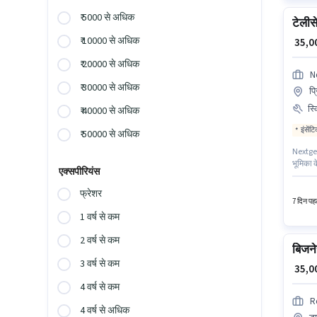
₹ 5000 से अधिक
टेलीस
₹ 10000 से अधिक
₹ 35,
₹ 20000 से अधिक
N
₹ 30000 से अधिक
प्
स्
₹ 40000 से अधिक
इंसेंट
₹ 50000 से अधिक
Nextgen 
भूमिका क
एक्सपीरियंस
में Fix
working 
फ्रेशर
7 दिन पहल
1 वर्ष से कम
2 वर्ष से कम
बिजने
3 वर्ष से कम
₹ 35,
4 वर्ष से कम
R
4 वर्ष से अधिक