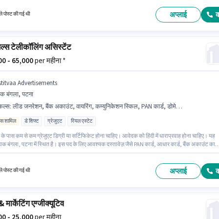
 लिए 10वीं से नीचे योग्यता वाले उम्मीदवार आवेदन कर सकते हैं। आवेदक को हिंदी में धाराप्रवाह होना चाहिए।
अप्लाई
े पोस्ट की गई थी
ेल्स टेलीकॉलिंग असिस्टेंट
000 - 65,000
per महीना *
stitvaa Advertisements
क बंगला, पटना
किल्स
:
लीड जनरेशन, बैंक अकाउंट, वायरिंग, कम्युनिकेशन स्किल, PAN कार्ड, डोमेस्टिक कॉलिंग, आधार कार्ड, कंप्यूटर नॉलेज
िव्स शामिल
डे शिफ्ट
ग्रेजुएट
रियल एस्टेट
के पास कम से कम ग्रेजुएट डिग्री या सर्टिफिकेट होना चाहिए। आवेदक को हिंदी में धाराप्रवाह होना चाहिए। यह
क बंगला, पटना में स्थित है। इस पद के लिए आवश्यक दस्तावेज़ जैसे PAN कार्ड, आधार कार्ड, बैंक अकाउंट का
वार्य है। Astitvaa Advertisements टेलीसेल्स / टेलीमार्केटिंग श्रेणी में टेली कॉलिंग असिस्टेंट पद के लिए
रूप से हायर कर रहा है। इस भूमिका के लिए आवेदक के पास कंप्यूटर नॉलेज, डोमेस्टिक कॉलिंग, लीड जनरेशन,
, कम्युनिकेशन स्किल जैसी स्किल्स होनी चाहिए।
अप्लाई
े पोस्ट की गई थी
& मार्केटिंग एग्जीक्यूटिव
000 - 25,000
per महीना