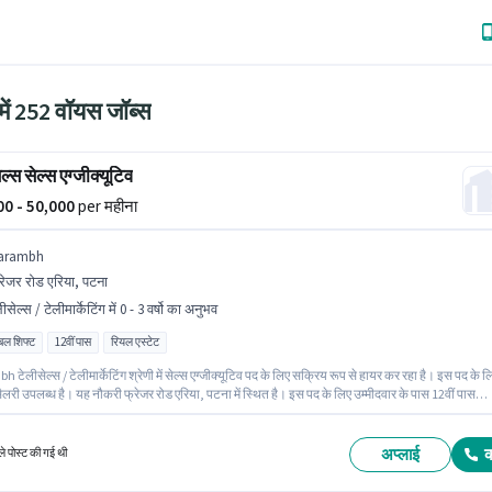
में 252 वॉयस जॉब्स
ल्स सेल्स एग्जीक्यूटिव
000 - 50,000
per महीना
arambh
रेजर रोड एरिया, पटना
ीसेल्स / टेलीमार्केटिंग में 0 - 3 वर्षो का अनुभव
िबल शिफ्ट
12वीं पास
रियल एस्टेट
टेलीसेल्स / टेलीमार्केटिंग श्रेणी में सेल्स एग्जीक्यूटिव पद के लिए सक्रिय रूप से हायर कर रहा है। इस पद के ल
लरी उपलब्ध है। यह नौकरी फ्रेजर रोड एरिया, पटना में स्थित है। इस पद के लिए उम्मीदवार के पास 12वीं पास
र्टिफिकेट होना अनिवार्य है। यह भूमिका पार्ट टाइम की है, फ्लेक्सिबल शिफ्ट के साथ और 6 days working प्रत
ै। यह पद 0 - 3 वर्षो वर्ष के अनुभव वाले के लिए उपयुक्त है। आप प्रति माह ₹50000 तक कमा सकते हैं।
अप्लाई
े पोस्ट की गई थी