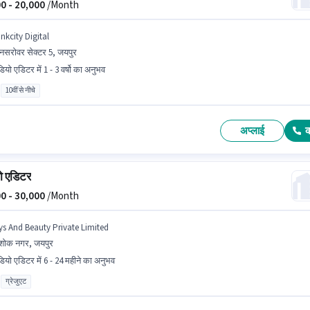
0 -
20,000
/Month
nkcity Digital
नसरोवर सेक्टर 5, जयपुर
ियो एडिटर में 1 - 3 वर्षो का अनुभव
10वीं से नीचे
अप्लाई
ो एडिटर
0 -
30,000
/Month
ys And Beauty Private Limited
शोक नगर, जयपुर
डियो एडिटर में 6 - 24 महीने का अनुभव
ग्रेजुएट