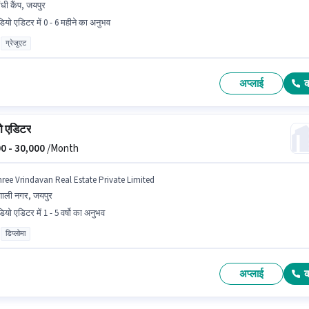
ंधी कैंप, जयपुर
डियो एडिटर में 0 - 6 महीने का अनुभव
ग्रेजुएट
अप्लाई
ो एडिटर
0 -
30,000
/Month
hree Vrindavan Real Estate Private Limited
शाली नगर, जयपुर
ियो एडिटर में 1 - 5 वर्षो का अनुभव
डिप्लोमा
अप्लाई