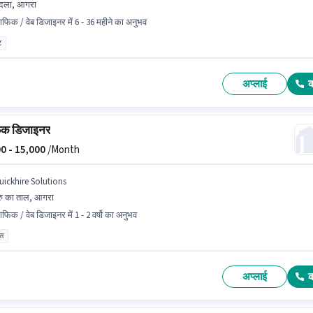
ोदला, आगरा
राफिक / वेब डिजाइनर में 6 - 36 महीने का अनुभव
ट
अप्लाई
फिक डिजाइनर
0 -
15,000
/Month
uickhire Solutions
रु का ताल, आगरा
राफिक / वेब डिजाइनर में 1 - 2 वर्षो का अनुभव
ास
अप्लाई