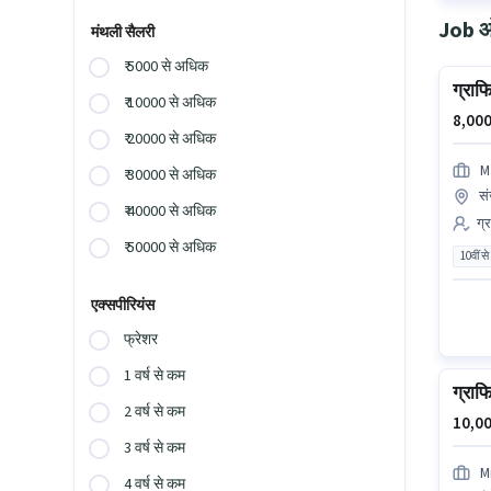
Job ओप
मंथली सैलरी
₹ 5000 से अधिक
ग्रा
₹ 10000 से अधिक
8,000
₹ 20000 से अधिक
M
₹ 30000 से अधिक
सं
₹ 40000 से अधिक
ग्
₹ 50000 से अधिक
10वीं से
एक्सपीरियंस
फ्रेशर
1 वर्ष से कम
ग्रा
2 वर्ष से कम
10,00
3 वर्ष से कम
Mr
4 वर्ष से कम