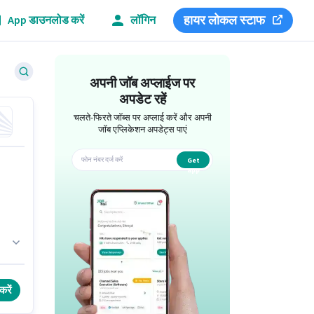
हायर लोकल स्टाफ
App डाउनलोड करें
लॉगिन
अपनी जॉब अप्लाईज पर
अपडेट रहें
चलते-फिरते जॉब्स पर अप्लाई करें और अपनी
जॉब एप्लिकेशन अपडेट्स पाएं
Get
app
3
करें