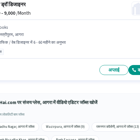
ड्रॉ डिजाइनर
 -
9,000
/Month
ooks
स्त्रीपुरम, आगरा
राफिक / वेब डिजाइनर में 6 - 60 महीने का अनुभव
ास
अप्लाई
ai.com पर संजय प्लेस, आगरा में वीडियो एडिटर जॉब्स खोजें
य लोकलिटी बाय जॉब्स
dhu Nagar, आगरा में जॉब्स
Wazirpura, आगरा में जॉब्स (9)
रामनगर कॉलोनी, आगरा में जॉब्स (13)
gh Muzaffar Khan, आगरा में जॉब्स
Bagh Farzana, आगरा में जॉब्स