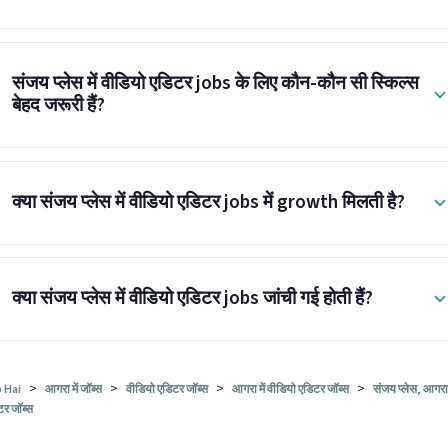
संजय प्लेस में वीडियो एडिटर jobs के लिए कौन-कौन सी स्किल्स
बेहद जरूरी हैं?
क्या संजय प्लेस में वीडियो एडिटर jobs में growth मिलती है?
क्या संजय प्लेस में वीडियो एडिटर jobs जांची गई होती हैं?
>
>
>
>
 Hai
आगरा में जॉब्स
वीडियो एडिटर जॉब्स
आगरा में वीडियो एडिटर जॉब्स
संजय प्लेस, आगरा 
टर जॉब्स