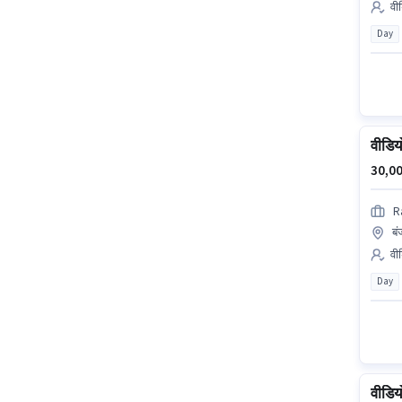
वी
Day
वीडिय
30,00
R
बं
वीड
Day
वीडिय