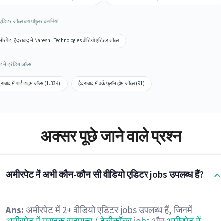
एडिटर जॉब्स बाय पॉपुलर कंपनियां
ीरपेट, हैदराबाद में Naresh I Technologies वीडियो एडिटर जॉब्स
में ट्रेंडिंग जॉब्स
दराबाद में पार्ट टाइम जॉब्स (1.33K)
हैदराबाद में वर्क फ्रॉम होम जॉब्स (91)
अक्सर पूछे जाने वाले प्रश्न
अमीरपेट में अभी कौन-कौन सी वीडियो एडिटर jobs उपलब्ध हैं?
Ans:
अमीरपेट में 2+ वीडियो एडिटर jobs उपलब्ध हैं, जिनमें