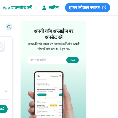
हायर लोकल स्टाफ
App डाउनलोड करें
लॉगिन
अपनी जॉब अप्लाईज पर
अपडेट रहें
चलते-फिरते जॉब्स पर अप्लाई करें और अपनी
जॉब एप्लिकेशन अपडेट्स पाएं
Get
app
ित
करें