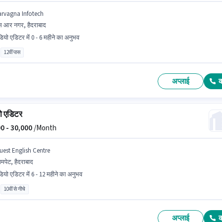
arvagna Infotech
 आर नगर, हैदराबाद
डियो एडिटर में 0 - 6 महीने का अनुभव
12वीं पास
अप्लाई
ो एडिटर
0 -
30,000
/Month
uest English Centre
गमपेट, हैदराबाद
डियो एडिटर में 6 - 12 महीने का अनुभव
10वीं से नीचे
अप्लाई