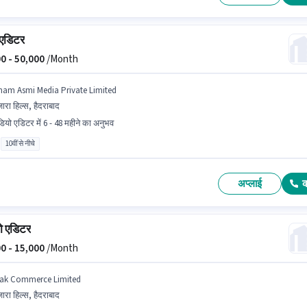
 एडिटर
0 -
50,000
/Month
ham Asmi Media Private Limited
जारा हिल्स, हैदराबाद
डियो एडिटर में 6 - 48 महीने का अनुभव
10वीं से नीचे
अप्लाई
ो एडिटर
0 -
15,000
/Month
ak Commerce Limited
जारा हिल्स, हैदराबाद