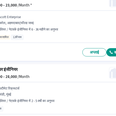
0 -
23,000
/Month *
scott Enterprise
कोल, अहमदाबाद(फील्ड जाब)
्डवेयर / नेटवर्क इंजीनियर में 6 - 36 महीने का अनुभव
िव्स शामिल
12वीं पास
अप्लाई
ेयर इंजीनियर
0 -
28,000
/Month
्टीमेट रिक्रूटर्स
वंडी, मुंबई
्डवेयर / नेटवर्क इंजीनियर में 2 - 5 वर्षो का अनुभव
ास