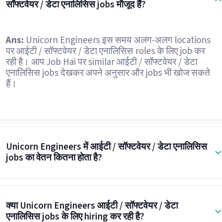
सॉफ्टवेयर / डेटा एनालिसिस jobs मौजूद हैं?
Ans:
Unicorn Engineers इस समय अलग-अलग locations
पर आईटी / सॉफ्टवेयर / डेटा एनालिसिस roles के लिए job कर
रही है। आप Job Hai पर similar आईटी / सॉफ्टवेयर / डेटा
एनालिसिस jobs देखकर अपने अनुसार और jobs भी खोज सकते
हैं।
Unicorn Engineers में आईटी / सॉफ्टवेयर / डेटा एनालिसिस
jobs का वेतन कितना होता है?
क्या Unicorn Engineers आईटी / सॉफ्टवेयर / डेटा
एनालिसिस jobs के लिए hiring कर रही है?