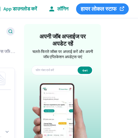
हायर लोकल स्टाफ
App डाउनलोड करें
लॉगिन
अपनी जॉब अप्लाईज पर
अपडेट रहें
िस जॉब्स
चलते-फिरते जॉब्स पर अप्लाई करें और अपनी
जॉब एप्लिकेशन अपडेट्स पाएं
Get
app
ा