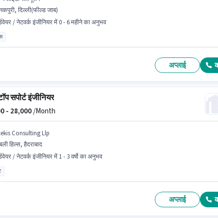
कपुरी, दिल्ली(फील्ड जाब)
्डवेयर / नेटवर्क इंजीनियर में 0 - 6 महीने का अनुभव
ास
अप्लाई
टॉप सपोर्ट इंजीनियर
0 -
28,000
/Month
tekis Consulting Llp
बली हिल्स, हैदराबाद
्डवेयर / नेटवर्क इंजीनियर में 1 - 3 वर्षो का अनुभव
ट
अप्लाई