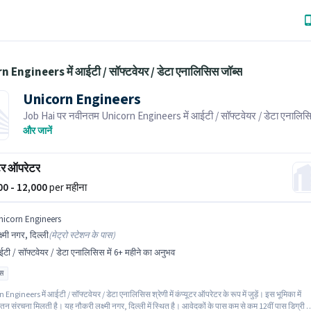
 Engineers में आईटी / सॉफ्टवेयर / डेटा एनालिसिस जॉब्स
Unicorn Engineers
Job Hai पर नवीनतम Unicorn Engineers में आईटी / सॉफ्टवेयर / डेटा एनालिस
के लिए आवेदन करें! भर्तीकर्ता के पास आपके क्षेत्र में तत्काल रिक्तियां हैं।
और जानें
ूटर ऑपरेटर
000 - 12,000
per महीना
nicorn Engineers
्ष्मी नगर, दिल्ली
(
मेट्रो स्टेशन के पास
)
टी / सॉफ्टवेयर / डेटा एनालिसिस में 6+ महीने का अनुभव
ास
Engineers में आईटी / सॉफ्टवेयर / डेटा एनालिसिस श्रेणी में कंप्यूटर ऑपरेटर के रूप में जुड़ें। इस भूमिका में
तन संरचना मिलती है। यह नौकरी लक्ष्मी नगर, दिल्ली में स्थित है। आवेदकों के पास कम से कम 12वीं पास डिग्री य