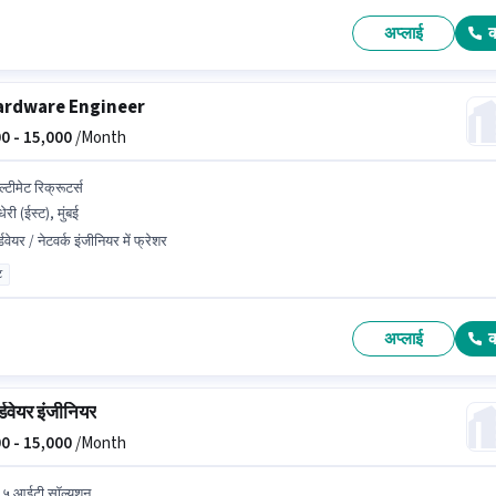
अप्लाई
ardware Engineer
0 -
15,000
/Month
्टीमेट रिक्रूटर्स
धेरी (ईस्ट), मुंबई
्डवेयर / नेटवर्क इंजीनियर में फ्रेशर
ट
अप्लाई
्डवेयर इंजीनियर
0 -
15,000
/Month
 ५ आईटी सॉल्यूशन