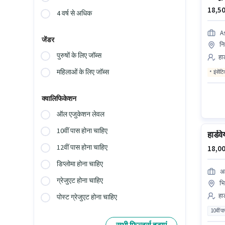
18,50
4 वर्ष से अधिक
A
जेंडर
नि
पुरुषों के लिए जॉब्स
हार
महिलाओं के लिए जॉब्स
इंसेंट
क्वालिफिकेशन
ऑल एजुकेशन लेवल
10वीं पास होना चाहिए
हार्डव
12वीं पास होना चाहिए
18,00
डिप्लोमा होना चाहिए
अल
ग्रेजुएट होना चाहिए
भि
हार
पोस्ट ग्रेजुएट होना चाहिए
10वीं प