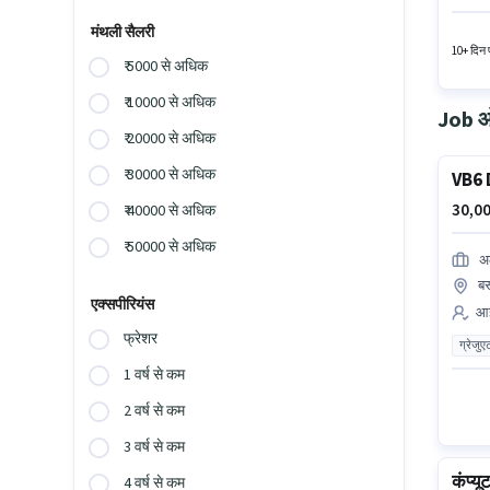
सर्टिफिक
मंथली सैलरी
10+ दिन प
₹ 5000 से अधिक
₹ 10000 से अधिक
Job ओप
₹ 20000 से अधिक
₹ 30000 से अधिक
VB6 
30,00
₹ 40000 से अधिक
₹ 50000 से अधिक
अल
बस
एक्सपीरियंस
आई
फ्रेशर
ग्रेजुए
1 वर्ष से कम
2 वर्ष से कम
3 वर्ष से कम
कंप्यू
4 वर्ष से कम