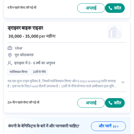
प्रति सप्ताह है। Uber ड्राइवर श्रेणी में बाइक राइडर पद के लिए सक्रिय रूप से हायर कर रहा
है।
अप्लाई
कॉल
4 दिन पहले पोस्ट की गई थी
ड्राइवर बाइक राइडर
₹ 30,000 - 35,000
per महीना
Uber
पूरा कोलकाता
ड्राइवर में 0 - 6 वर्षो का अनुभव
फ्लेक्सिबल शिफ्ट
10वीं से नीचे
यह एक फुल टाइम भूमिका है, जिसमें फ्लेक्सिबल शिफ्ट और 6 days working प्रति सप्ताह
है। इस पद के लिए Fixed सैलरी उपलब्ध है। 10वीं से नीचे योग्यता वाले उम्मीदवार इस भूमिका
के लिए उपयुक्त हैं। Uber ड्राइवर श्रेणी में बाइक राइडर पद के लिए सक्रिय रूप से हायर कर
रहा है। यह पद 0 - 6 वर्षो वर्ष के अनुभव वाले के लिए उपयुक्त है। आप प्रति माह ₹35000 तक
कमा सकते हैं।
अप्लाई
कॉल
10+ दिन पहले पोस्ट की गई थी
कंपनी के बेनिफिट्स के बारे में और जानकारी चाहिए?
और जानें