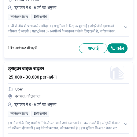
ड्राइवर में 0 - 6 वर्षो का अनुभव
फ्लेक्सिबल शिफ्ट
10वीं से नीचे
10वीं से नीचे योग्यता वाले उम्मीदवार इस भूमिका के लिए उपयुक्त हैं। अंग्रेजी में दक्षता को
वरीयता दी जाएगी। यह भूमिका 0 - 6 वर्षो वर्ष के अनुभव वाले के लिए खुली है, मासिक वेतन
₹30000 रहेगा। इस पद के लिए Fixed सैलरी उपलब्ध है। यह एक फुल टाइम भूमिका है, जिसमें
फ्लेक्सिबल शिफ्ट और 6 days working प्रति सप्ताह है। यह नौकरी हावड़ा, कोलकाता में
स्थित है।
अप्लाई
कॉल
4 दिन पहले पोस्ट की गई थी
ड्राइवर बाइक राइडर
₹ 25,000 - 30,000
per महीना
Uber
बरासत, कोलकाता
ड्राइवर में 0 - 6 वर्षो का अनुभव
फ्लेक्सिबल शिफ्ट
10वीं से नीचे
इस नौकरी के लिए 10वीं से नीचे योग्यता वाले उम्मीदवार आवेदन कर सकते हैं। अंग्रेजी में दक्षता
को वरीयता दी जाएगी। यह वैकेंसी बरासत, कोलकाता में है। इस भूमिका में Fixed वेतन संरचना
मिलती है। यह एक फुल टाइम भूमिका है, जिसमें फ्लेक्सिबल शिफ्ट और 6 days working