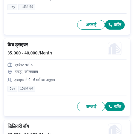
Day
10वीं से नीचे
अप्लाई
कॉल
कैब ड्राइवर
35,000 -
40,000
/Month
एवरेस्ट फ्लीट
हावड़ा, कोलकाता
ड्राइवर में 0 - 6 वर्षो का अनुभव
Day
10वीं से नीचे
अप्लाई
कॉल
डिलिवरी बॉय