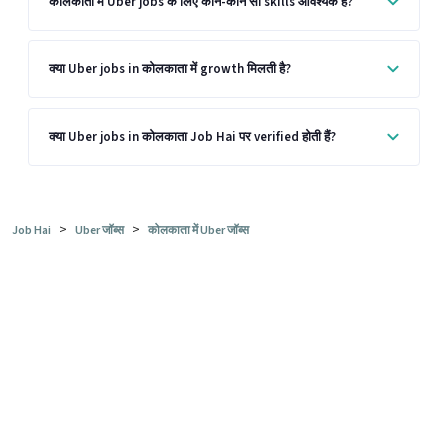
कोलकाता में Uber jobs के लिए कौन-कौन सी skills आवश्यक हैं?
क्या Uber jobs in कोलकाता में growth मिलती है?
क्या Uber jobs in कोलकाता Job Hai पर verified होती हैं?
>
>
Job Hai
Uber जॉब्स
कोलकाता में Uber जॉब्स