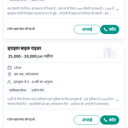
यह नौकरी टोलीगंज, कोलकाता में स्थित है। इस पद के लिए Fixed सैलरी उपलब्ध है। Uber में
ड्राइवर श्रेणी में बाइक राइडर के रूप में जुड़ें। अंग्रेजी में दक्षता को वरीयता दी जाएगी। इस
नौकरी के लिए 10वीं से नीचे योग्यता वाले उम्मीदवार आवेदन कर सकते हैं। यह भूमिका 0 - 6 वर्षो
वर्ष के अनुभव वाले के लिए खुली है, मासिक वेतन ₹30000 रहेगा।
अप्लाई
कॉल
4 दिन पहले पोस्ट की गई थी
ड्राइवर बाइक राइडर
₹ 25,000 - 30,000
per महीना
Uber
डम डम, कोलकाता
ड्राइवर में 0 - 6 वर्षो का अनुभव
फ्लेक्सिबल शिफ्ट
10वीं से नीचे
10वीं से नीचे योग्यता वाले उम्मीदवार इस भूमिका के लिए उपयुक्त हैं। इस भूमिका में Fixed वेतन
संरचना मिलती है। यह वैकेंसी डम डम, कोलकाता में है। आवेदक को अंग्रेजी में धाराप्रवाह
होना चाहिए। Uber ड्राइवर श्रेणी में बाइक राइडर पद के लिए सक्रिय रूप से हायर कर रहा
है। यह भूमिका फुल टाइम की है, फ्लेक्सिबल शिफ्ट के साथ और 6 days working प्रति
सप्ताह है।
अप्लाई
कॉल
4 दिन पहले पोस्ट की गई थी