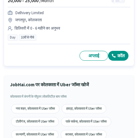
20,000 -
25,000
/Month
Delhivery Limited
जगतपुर, कोलकाता
डिलिवरी में 0 - 6 महीने का अनुभव
Day
10वीं से नीचे
अप्लाई
कॉल
JobHai.com पर कोलकाता में Uber जॉब्स खोजें
कोलकाता में कंपनी के पॉपुलर लोकलिटीज़ बाय जॉब्स
नया शहर, कोलकाता में Uber जॉब्स
हावड़ा, कोलकाता में Uber जॉब्स
टोलीगंज, कोलकाता में Uber जॉब्स
पार्क सर्कस, कोलकाता में Uber जॉब्स
कल्याणी, कोलकाता में Uber जॉब्स
बरासत, कोलकाता में Uber जॉब्स