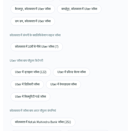
बैरकपुर, कोलकाता में Uber जॉब्स
बरूईपुर, कोलकाता में Uber जॉब्स
डम डम, कोलकाता में Uber जॉब्स
कोलकाता में कंपनी के क्वालिफिकेशन वाइज जॉब्स
कोलकाता में 10वीं से नीचे Uber जॉब्स (7)
Uber जॉब्स बाय पॉपुलर कैटेगरी
Uber में ड्राइवर जॉब्स (122)
Uber में फ़ील्ड सेल्स जॉब्स
Uber में डिलिवरी जॉब्स
Uber में वेयरहाउस जॉब्स
Uber में सिक्युरिटी गार्ड जॉब्स
कोलकाता में जॉब्स बाय अदर पॉपुलर कंपनियां
कोलकाता में Kotak Mahindra Bank जॉब्स (251)