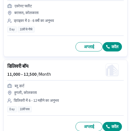
एवरेस्ट फ्लीट
बरासत, कोलकाता
ड्राइवर में 0 - 6 वर्षो का अनुभव
Day
10वीं से नीचे
अप्लाई
कॉल
डिलिवरी बॉय
11,000 -
12,500
/Month
ब्लू डार्ट
हुगली, कोलकाता
डिलिवरी में 6 - 12 महीने का अनुभव
Day
10वीं पास
अप्लाई
कॉल