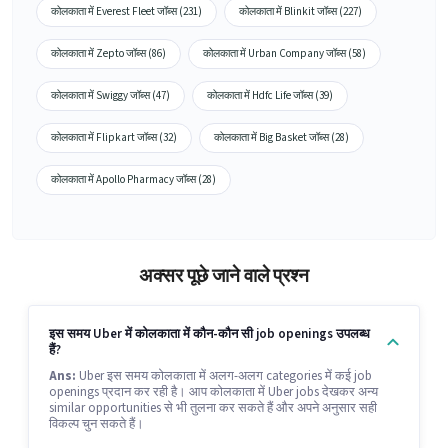
कोलकाता में Everest Fleet जॉब्स (231)
कोलकाता में Blinkit जॉब्स (227)
कोलकाता में Zepto जॉब्स (86)
कोलकाता में Urban Company जॉब्स (58)
कोलकाता में Swiggy जॉब्स (47)
कोलकाता में Hdfc Life जॉब्स (39)
कोलकाता में Flipkart जॉब्स (32)
कोलकाता में Big Basket जॉब्स (28)
कोलकाता में Apollo Pharmacy जॉब्स (28)
अक्सर पूछे जाने वाले प्रश्न
इस समय Uber में कोलकाता में कौन-कौन सी job openings उपलब्ध
हैं?
Ans:
Uber इस समय कोलकाता में अलग-अलग categories में कई job
openings प्रदान कर रही है। आप कोलकाता में Uber jobs देखकर अन्य
similar opportunities से भी तुलना कर सकते हैं और अपने अनुसार सही
विकल्प चुन सकते हैं।