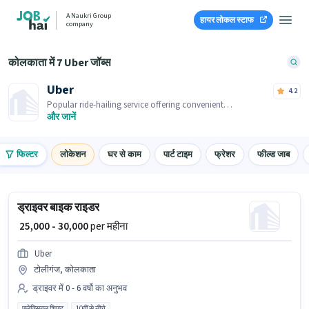
A Naukri Group
हायर लोकल स्टाफ
company
कोलकाता में 7 Uber जॉब्स
Uber
4.2
Popular ride-hailing service offering convenient
transportation options at your fingertips.
और जानें
फिल्टर
लोकेशन
घर से काम
पार्ट टाइम
फ्रेशर
फील्ड जाब
ड्राइवर बाइक राइडर
₹ 25,000 - 30,000
per महीना
Uber
टोलीगंज, कोलकाता
ड्राइवर में 0 - 6 वर्षो का अनुभव
फ्लेक्सिबल शिफ्ट
10वीं से नीचे